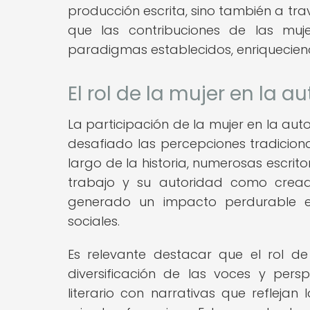
producción escrita, sino también a travé
que las contribuciones de las muje
paradigmas establecidos, enriqueciendo
El rol de la mujer en la au
La participación de la mujer en la aut
desafiado las percepciones tradicional
largo de la historia, numerosas escri
trabajo y su autoridad como cread
generado un impacto perdurable en 
sociales.
Es relevante destacar que el rol de 
diversificación de las voces y pers
literario con narrativas que reflej