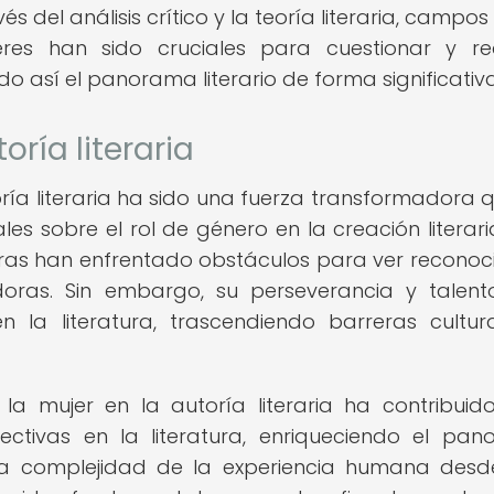
s del análisis crítico y la teoría literaria, campos
res han sido cruciales para cuestionar y red
 así el panorama literario de forma significativa
toría literaria
oría literaria ha sido una fuerza transformadora 
es sobre el rol de género en la creación literaria
toras han enfrentado obstáculos para ver reconoc
oras. Sin embargo, su perseverancia y talen
la literatura, trascendiendo barreras cultur
la mujer en la autoría literaria ha contribuid
pectivas en la literatura, enriqueciendo el pa
an la complejidad de la experiencia humana des