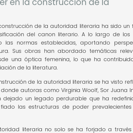
er en la construcción de la
construcción de la autoridad literaria ha sido un 
ficación del canon literario. A lo largo de los s
o las normas establecidas, aportando perspe
atura. Sus obras han abordado temáticas relev
de una óptica femenina, lo que ha contribuid
ción de la literatura.
trucción de la autoridad literaria se ha visto ref
os, donde autoras como Virginia Woolf, Sor Juana I
han dejado un legado perdurable que ha redefini
afiado las estructuras de poder prevalecientes
ridad literaria no solo se ha forjado a través