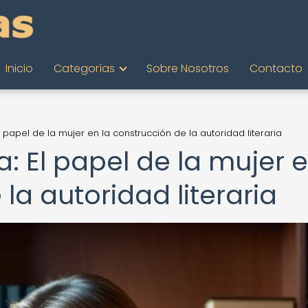
Inicio
Categorías
Sobre Nosotros
Contacto
l papel de la mujer en la construcción de la autoridad literaria
a: El papel de la mujer 
la autoridad literaria