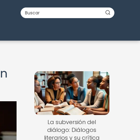
en
La subversión del
diálogo: Diálogos
literarios y su crítica