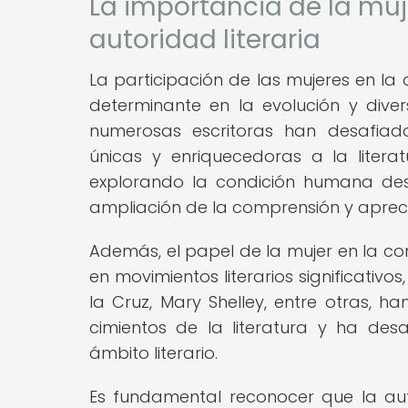
La importancia de la muj
autoridad literaria
La participación de las mujeres en la 
determinante en la evolución y diversi
numerosas escritoras han desafiad
únicas y enriquecedoras a la liter
explorando la condición humana des
ampliación de la comprensión y aprecia
Además, el papel de la mujer en la cons
en movimientos literarios significativ
la Cruz, Mary Shelley, entre otras, 
cimientos de la literatura y ha des
ámbito literario.
Es fundamental reconocer que la auto