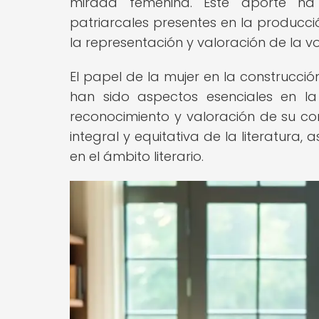
mirada femenina. Este aporte ha 
patriarcales presentes en la producci
la representación y valoración de la vo
El papel de la mujer en la construcción 
han sido aspectos esenciales en la e
reconocimiento y valoración de su c
integral y equitativa de la literatura,
en el ámbito literario.