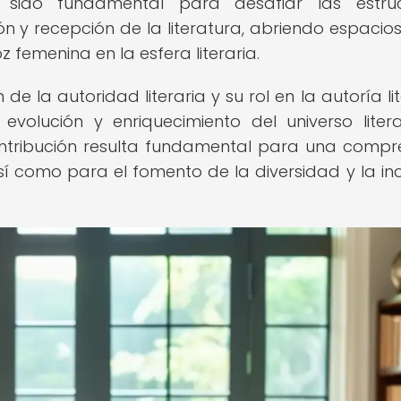
sido fundamental para desafiar las estruc
ón y recepción de la literatura, abriendo espacio
z femenina en la esfera literaria.
de la autoridad literaria y su rol en la autoría li
volución y enriquecimiento del universo literar
ontribución resulta fundamental para una compr
 así como para el fomento de la diversidad y la inc