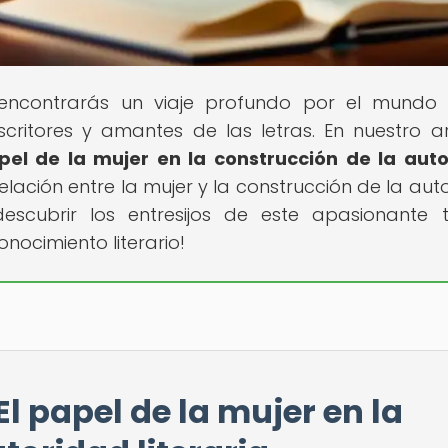
 encontrarás un viaje profundo por el mundo
escritores y amantes de las letras. En nuestro ar
apel de la mujer en la construcción de la aut
elación entre la mujer y la construcción de la aut
 descubrir los entresijos de este apasionante
nocimiento literario!
El papel de la mujer en la