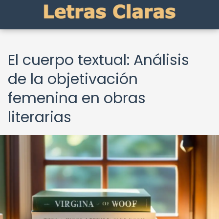
El cuerpo textual: Análisis
de la objetivación
femenina en obras
literarias