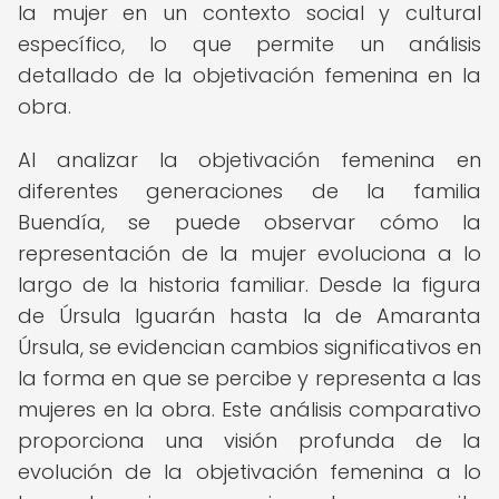
la mujer en un contexto social y cultural
específico, lo que permite un análisis
detallado de la objetivación femenina en la
obra.
Al analizar la objetivación femenina en
diferentes generaciones de la familia
Buendía, se puede observar cómo la
representación de la mujer evoluciona a lo
largo de la historia familiar. Desde la figura
de Úrsula Iguarán hasta la de Amaranta
Úrsula, se evidencian cambios significativos en
la forma en que se percibe y representa a las
mujeres en la obra. Este análisis comparativo
proporciona una visión profunda de la
evolución de la objetivación femenina a lo