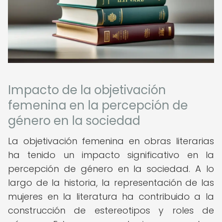
Impacto de la objetivación
femenina en la percepción de
género en la sociedad
La objetivación femenina en obras literarias
ha tenido un impacto significativo en la
percepción de género en la sociedad. A lo
largo de la historia, la representación de las
mujeres en la literatura ha contribuido a la
construcción de estereotipos y roles de