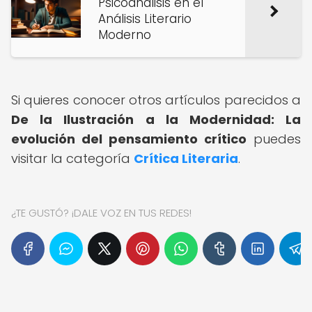
Psicoanálisis en el
Análisis Literario
Moderno
Si quieres conocer otros artículos parecidos a
De la Ilustración a la Modernidad: La
evolución del pensamiento crítico
puedes
visitar la categoría
Crítica Literaria
.
¿TE GUSTÓ? ¡DALE VOZ EN TUS REDES!