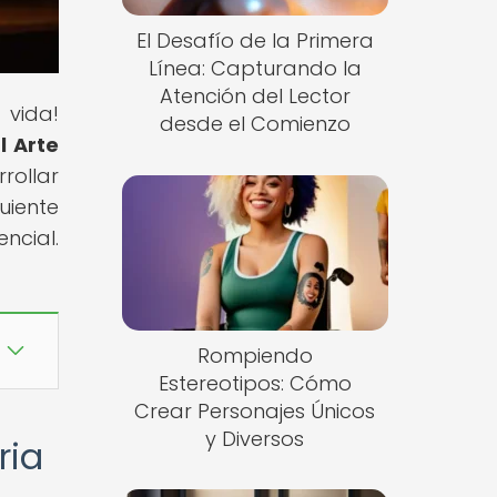
El Desafío de la Primera
Línea: Capturando la
Atención del Lector
 vida!
desde el Comienzo
l Arte
rollar
uiente
ncial.
Rompiendo
Estereotipos: Cómo
Crear Personajes Únicos
y Diversos
ria