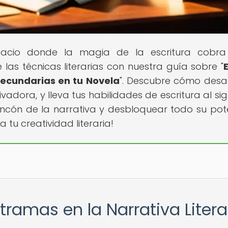
pacio donde la magia de la escritura cobra
as técnicas literarias con nuestra guía sobre "
E
Secundarias en tu Novela
". Descubre cómo desar
dora, y lleva tus habilidades de escritura al sig
incón de la narrativa y desbloquear todo su pote
a tu creatividad literaria!
tramas en la Narrativa Litera