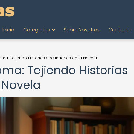
Inicio
Categorías
Sobre Nosotros
Contacto
rama: Tejiendo Historias Secundarias en tu Novela
rama: Tejiendo Historias
 Novela