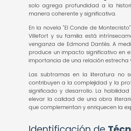
solo agrega profundidad a la histori
manera coherente y significativa.
En la novela "El Conde de Montecrist
Villefort y su familia está intrínse
venganza de Edmond Dantès. A medid
produce un impacto significativo en el
importancia de una relación estrecha y 
Las subtramas en la literatura no s
contribuyen a la complejidad y la pro
significado y desarrollo. La habilida
elevar la calidad de una obra literar
que complementan y enriquecen la expe
Identificación de
Técn