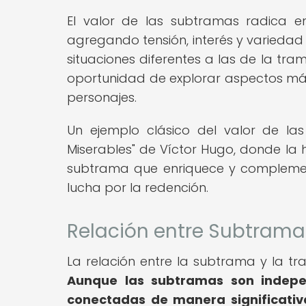
El valor de las subtramas radica e
agregando tensión, interés y variedad a
situaciones diferentes a las de la tra
oportunidad de explorar aspectos más
personajes.
Un ejemplo clásico del valor de la
Miserables" de Víctor Hugo, donde la 
subtrama que enriquece y complemen
lucha por la redención.
Relación entre Subtrama
La relación entre la subtrama y la tra
Aunque las subtramas son indepen
conectadas de manera significativa