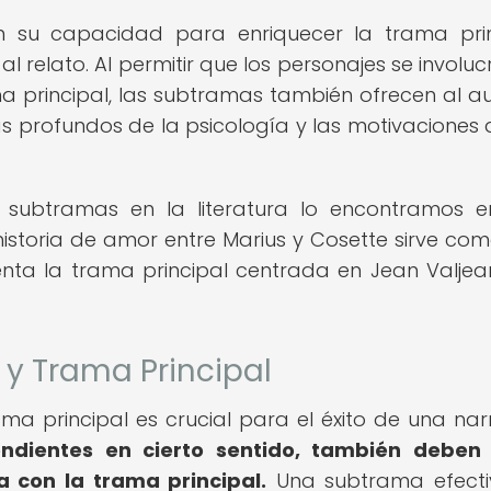
n su capacidad para enriquecer la trama prin
l relato. Al permitir que los personajes se involuc
ma principal, las subtramas también ofrecen al au
 profundos de la psicología y las motivaciones 
s subtramas en la literatura lo encontramos e
historia de amor entre Marius y Cosette sirve co
ta la trama principal centrada en Jean Valjea
 y Trama Principal
ma principal es crucial para el éxito de una narr
dientes en cierto sentido, también deben 
 con la trama principal.
Una subtrama efecti