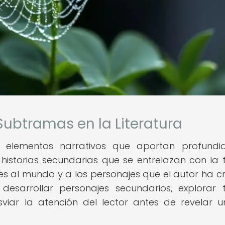
 Subtramas en la Literatura
n elementos narrativos que aportan profund
 historias secundarias que se entrelazan con la
s al mundo y a los personajes que el autor ha c
esarrollar personajes secundarios, explorar
viar la atención del lector antes de revelar u