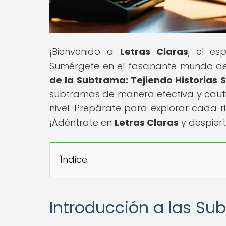
¡Bienvenido a
Letras Claras
, el es
Sumérgete en el fascinante mundo de l
de la Subtrama: Tejiendo Historias 
subtramas de manera efectiva y cautiva
nivel. Prepárate para explorar cada r
¡Adéntrate en
Letras Claras
y despiert
Índice
Introducción a las Sub