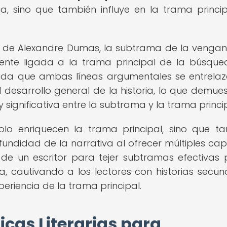
a, sino que también influye en la trama princi
o" de Alexandre Dumas, la subtrama de la venga
camente ligada a la trama principal de la búsqu
a que ambas líneas argumentales se entrelaz
 desarrollo general de la historia, lo que demues
significativa entre la subtrama y la trama princip
olo enriquecen la trama principal, sino que t
fundidad de la narrativa al ofrecer múltiples ca
d de un escritor para tejer subtramas efectivas
ia, cautivando a los lectores con historias secun
riencia de la trama principal.
icas Literarias para