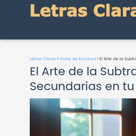
Letras Claras
Guías de Escritura
El Arte de la Subt
El Arte de la Subt
Secundarias en tu