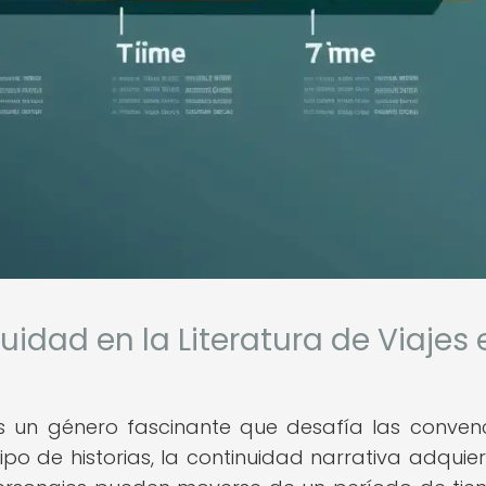
idad en la Literatura de Viajes 
 es un género fascinante que desafía las conven
tipo de historias, la continuidad narrativa adquie