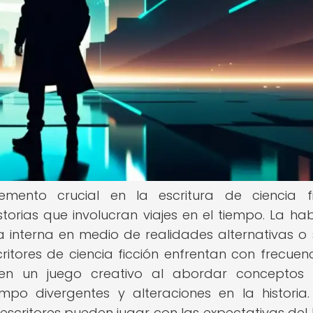
mento crucial en la escritura de ciencia fi
orias que involucran viajes en el tiempo. La hab
 interna en medio de realidades alternativas o 
itores de ciencia ficción enfrentan con frecuenc
e en un juego creativo al abordar concepto
mpo divergentes y alteraciones en la historia.
s escritores pueden jugar con las expectativas del l