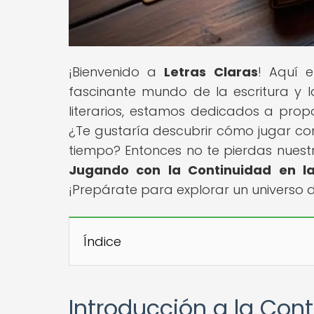
¡Bienvenido a
Letras Claras
! Aquí e
fascinante mundo de la escritura y la
literarios, estamos dedicados a prop
¿Te gustaría descubrir cómo jugar con 
tiempo? Entonces no te pierdas nuestro
Jugando con la Continuidad en la
¡Prepárate para explorar un universo de
Índice
Introducción a la Cont