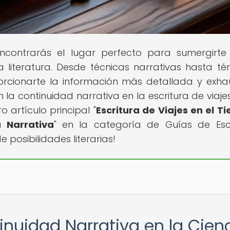
ncontrarás el lugar perfecto para sumergirte
 literatura. Desde técnicas narrativas hasta té
orcionarte la información más detallada y exhau
la continuidad narrativa en la escritura de viajes
 artículo principal "
Escritura de Viajes en el T
 Narrativa
" en la categoría de Guías de Escr
 posibilidades literarias!
inuidad Narrativa en la Cien