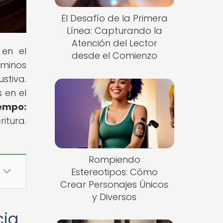
El Desafío de la Primera
Línea: Capturando la
Atención del Lector
 en el
desde el Comienzo
rminos
stiva.
 en el
iempo:
itura.
Rompiendo
Estereotipos: Cómo
Crear Personajes Únicos
y Diversos
cia