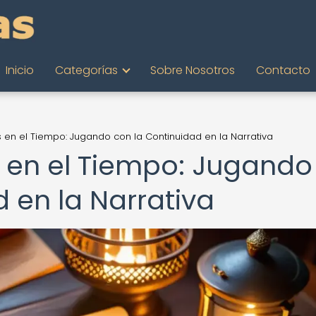
Inicio
Categorías
Sobre Nosotros
Contacto
es en el Tiempo: Jugando con la Continuidad en la Narrativa
s en el Tiempo: Jugando
 en la Narrativa