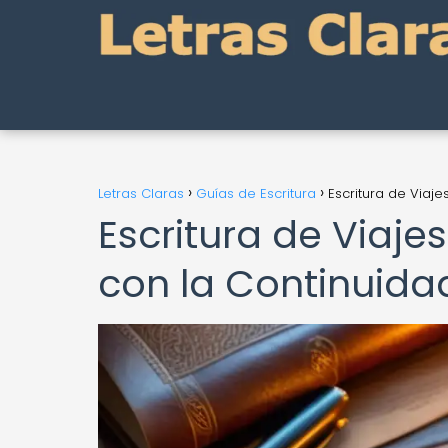
Letras Claras
Guías de Escritura
Escritura de Viaj
Escritura de Viaje
con la Continuidad