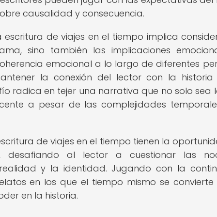
sobre causalidad y consecuencia.
a escritura de viajes en el tiempo implica conside
rama, sino también las implicaciones emocion
coherencia emocional a lo largo de diferentes pe
tener la conexión del lector con la historia
fío radica en tejer una narrativa que no solo sea l
cente a pesar de las complejidades temporal
scritura de viajes en el tiempo tienen la oportuni
s, desafiando al lector a cuestionar las no
 realidad y la identidad. Jugando con la conti
relatos en los que el tiempo mismo se convierte
der en la historia.