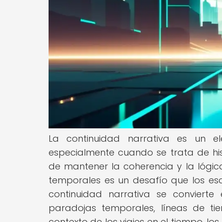
La continuidad narrativa es un ele
especialmente cuando se trata de hist
de mantener la coherencia y la lógica
temporales es un desafío que los escr
continuidad narrativa se conviert
paradojas temporales, líneas de tie
contexto de los viajes en el tiempo, lo