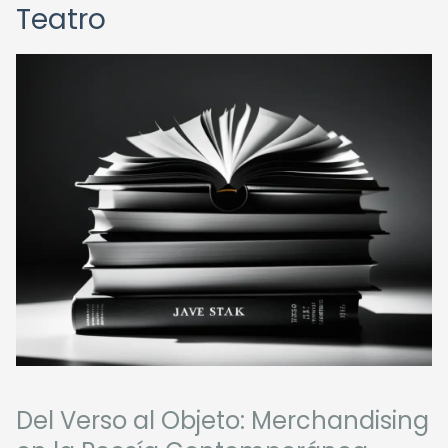
Teatro
Del Verso al Objeto: Merchandising