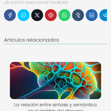
¿TE GUSTÓ? ¡DALE VOZ EN TUS REDES!
Articulos relacionados:
La relación entre sintaxis y semántica
en el análisis del discurso