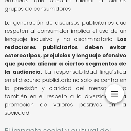
erróneas que puedan alienar a ciertos
grupos de consumidores.
La generación de discursos publicitarios que
respeten al consumidor implica el uso de un
lenguaje inclusivo y no discriminatorio.
Los
redactores publicitarios deben evitar
estereotipos, prejuicios y lenguaje ofensivo
que pueda alienar a ciertos segmentos de
la audiencia.
La responsabilidad lingüística
en el discurso publicitario no solo se centra en
la precisión y claridad del mensaje, sino
también en el respeto a la diversidad y la
promoción de valores positivos en la
sociedad.
El impacto social y cultural del