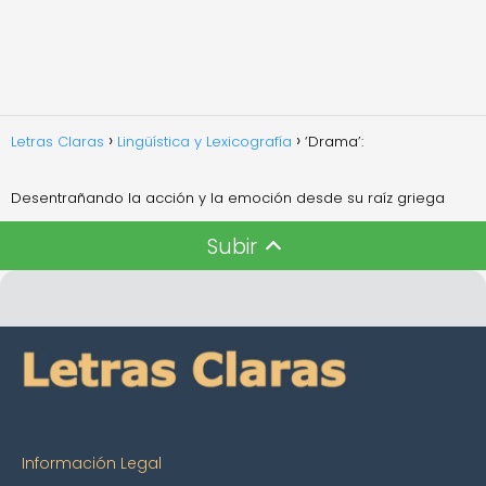
Letras Claras
Lingüística y Lexicografía
‘Drama’:
Desentrañando la acción y la emoción desde su raíz griega
Subir
Información Legal