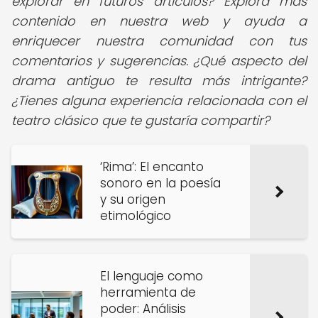
explorar en futuros artículos? Explora más
contenido en nuestra web y ayuda a
enriquecer nuestra comunidad con tus
comentarios y sugerencias.
¿Qué aspecto del
drama antiguo te resulta más intrigante?
¿Tienes alguna experiencia relacionada con el
teatro clásico que te gustaría compartir?
‘Rima’: El encanto
sonoro en la poesía
y su origen
etimológico
El lenguaje como
herramienta de
poder: Análisis