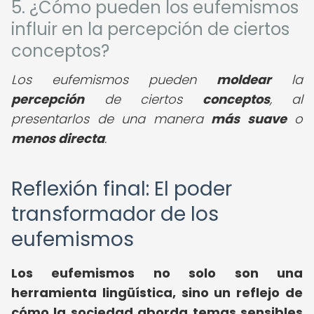
5. ¿Cómo pueden los eufemismos
influir en la percepción de ciertos
conceptos?
Los eufemismos pueden
moldear
la
percepción
de ciertos
conceptos
, al
presentarlos de una manera
más suave
o
menos directa
.
Reflexión final: El poder
transformador de los
eufemismos
Los eufemismos no solo son una
herramienta lingüística, sino un reflejo de
cómo la sociedad aborda temas sensibles