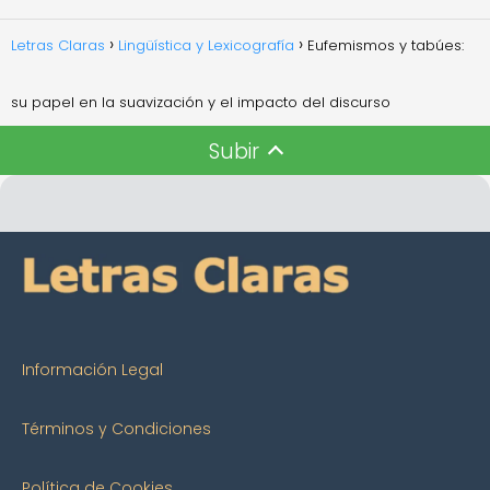
Letras Claras
Lingüística y Lexicografía
Eufemismos y tabúes:
su papel en la suavización y el impacto del discurso
Subir
Información Legal
Términos y Condiciones
Política de Cookies