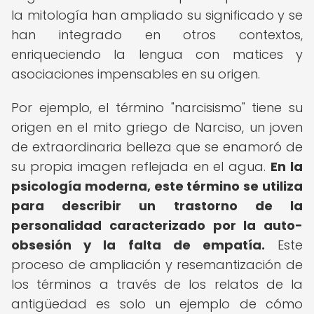
la mitología han ampliado su significado y se
han integrado en otros contextos,
enriqueciendo la lengua con matices y
asociaciones impensables en su origen.
Por ejemplo, el término "narcisismo" tiene su
origen en el mito griego de Narciso, un joven
de extraordinaria belleza que se enamoró de
su propia imagen reflejada en el agua.
En la
psicología moderna, este término se utiliza
para describir un trastorno de la
personalidad caracterizado por la auto-
obsesión y la falta de empatía.
Este
proceso de ampliación y resemantización de
los términos a través de los relatos de la
antigüedad es solo un ejemplo de cómo