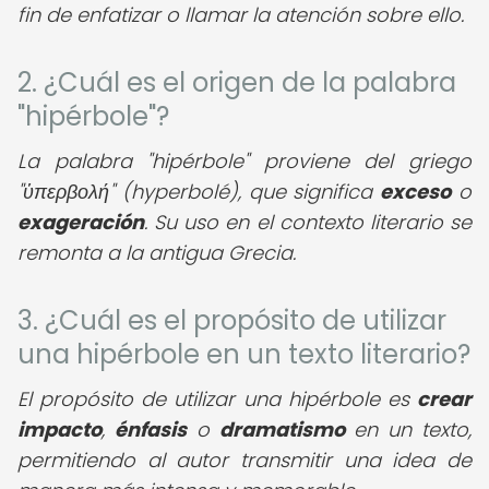
fin de enfatizar o llamar la atención sobre ello.
2. ¿Cuál es el origen de la palabra
"hipérbole"?
La palabra "hipérbole" proviene del griego
"ὑπερβολή" (hyperbolé), que significa
exceso
o
exageración
. Su uso en el contexto literario se
remonta a la antigua Grecia.
3. ¿Cuál es el propósito de utilizar
una hipérbole en un texto literario?
El propósito de utilizar una hipérbole es
crear
impacto
,
énfasis
o
dramatismo
en un texto,
permitiendo al autor transmitir una idea de