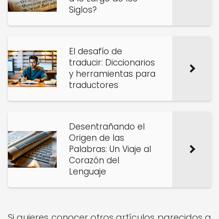
Siglos?
El desafío de
traducir: Diccionarios
y herramientas para
traductores
Desentrañando el
Origen de las
Palabras: Un Viaje al
Corazón del
Lenguaje
Si quieres conocer otros artículos parecidos a