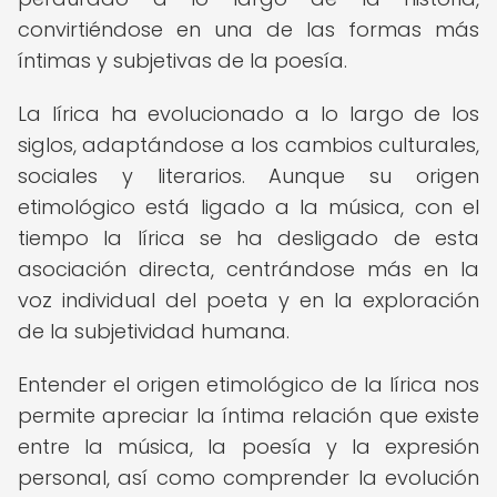
convirtiéndose en una de las formas más
íntimas y subjetivas de la poesía.
La lírica ha evolucionado a lo largo de los
siglos, adaptándose a los cambios culturales,
sociales y literarios. Aunque su origen
etimológico está ligado a la música, con el
tiempo la lírica se ha desligado de esta
asociación directa, centrándose más en la
voz individual del poeta y en la exploración
de la subjetividad humana.
Entender el origen etimológico de la lírica nos
permite apreciar la íntima relación que existe
entre la música, la poesía y la expresión
personal, así como comprender la evolución