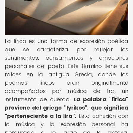
La lírica es una forma de expresión poética
que se caracteriza por reflejar los
sentimientos, pensamientos y emociones
personales del poeta. Este término tiene sus
raíces en la antigua Grecia, donde los
poemas líricos eran originalmente
acompañados por música de lira, un
instrumento de cuerda.
La palabra "lírica"
proviene del griego "lyrikos", que significa
"perteneciente a la lira".
Esta conexión con
la música y la expresión personal ha
perdurado a lo largo de la historia,