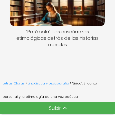
‘Parábola’: Las enseñanzas
etimológicas detrás de las historias
morales
Letras Claras
Lingüística y Lexicografía
‘Lírica’: El canto
personal y la etimología de una voz poética
Subir