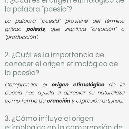
1. ¿Cuál es el origen etimológico de
la palabra "poesía"?
La palabra "poesía" proviene del término
griego
poiesis
, que significa "creación" o
"producción".
2. ¿Cuál es la importancia de
conocer el origen etimológico de
la poesía?
Comprender el
origen etimológico
de la
poesía nos ayuda a apreciar su naturaleza
como forma de
creación
y expresión artística.
3. ¿Cómo influye el origen
etimológico en la comprensión de