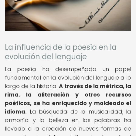
La influencia de la poesía en la
evolución del lenguaje
La poesía ha desempeñado un papel
fundamental en la evolución del lenguaje a lo
largo de la historia.
A través de la métrica, la
rima, la aliteración y otros recursos
poéticos, se ha enriquecido y moldeado el
idioma.
La búsqueda de la musicalidad, la
armonía y la belleza en las palabras ha
llevado a la creación de nuevas formas de