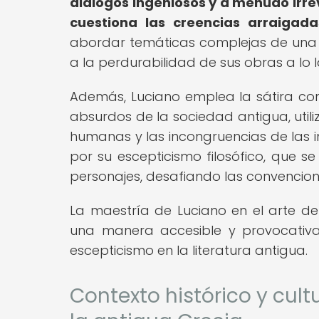
diálogos ingeniosos y a menudo irre
cuestiona las creencias arraigada
abordar temáticas complejas de una m
a la perdurabilidad de sus obras a lo l
Además, Luciano emplea la sátira co
absurdos de la sociedad antigua, utili
humanas y las incongruencias de las i
por su escepticismo filosófico, que s
personajes, desafiando las convencion
La maestría de Luciano en el arte de
una manera accesible y provocativa
escepticismo en la literatura antigua.
Contexto histórico y cultu