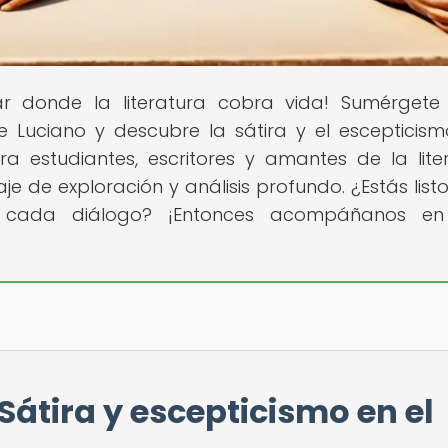
gar donde la literatura cobra vida! Sumérgete
 Luciano y descubre la sátira y el escepticis
a estudiantes, escritores y amantes de la lite
iaje de exploración y análisis profundo. ¿Estás lis
en cada diálogo? ¡Entonces acompáñanos en
Sátira y escepticismo en el