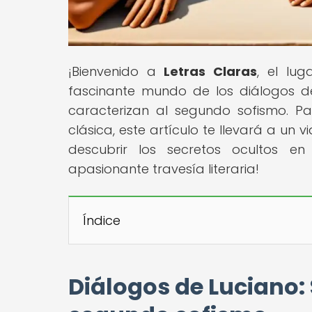
¡Bienvenido a
Letras Claras
, el lu
fascinante mundo de los diálogos de
caracterizan al segundo sofismo. Par
clásica, este artículo te llevará a un v
descubrir los secretos ocultos 
apasionante travesía literaria!
Índice
Diálogos de Luciano: 