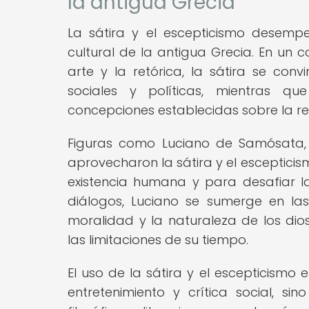
la antigua Grecia
La sátira y el escepticismo desempeñ
cultural de la antigua Grecia. En un c
arte y la retórica, la sátira se con
sociales y políticas, mientras qu
concepciones establecidas sobre la re
Figuras como Luciano de Samósata, 
aprovecharon la sátira y el esceptici
existencia humana y para desafiar l
diálogos, Luciano se sumerge en las
moralidad y la naturaleza de los dios
las limitaciones de su tiempo.
El uso de la sátira y el escepticismo
entretenimiento y crítica social, s