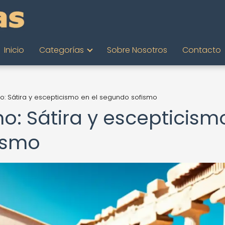
Inicio
Categorías
Sobre Nosotros
Contacto
o: Sátira y escepticismo en el segundo sofismo
o: Sátira y escepticism
ismo