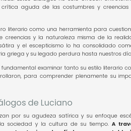
crítica aguda de las costumbres y creencias
nero literario como una herramienta para cuestion
de creencias y la naturaleza misma de la realid
 sátira y el escepticismo lo ha consolidado co
aria griega y su legado perdura hasta nuestros día
s fundamental examinar tanto su estilo literario c
arrollaron, para comprender plenamente su imp
diálogos de Luciano
izan por su agudeza satírica y su enfoque escé
e la sociedad y la cultura de su tiempo.
A trav