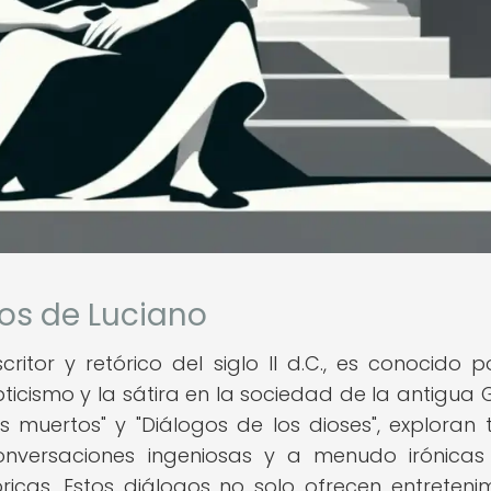
gos de Luciano
ritor y retórico del siglo II d.C., es conocido p
pticismo y la sátira en la sociedad de la antigua G
s muertos" y "Diálogos de los dioses", exploran
conversaciones ingeniosas y a menudo irónicas
óricas. Estos diálogos no solo ofrecen entretenim