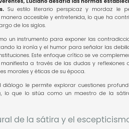
verentes, Luciano desafía las normas establec
s.
Su estilo literario perspicaz y mordaz le p
anera accesible y entretenida, lo que ha contr
argo de los siglos.
mo un instrumento para exponer las contradicci
zando la ironía y el humor para señalar las debil
nstituciones. Este enfoque crítico se ve complem
e manifiesta a través de las dudas y reflexiones 
es morales y éticas de su época.
l diálogo le permite explorar cuestiones profun
, lo que lo sitúa como un maestro de la sátir
ral de la sátira y el escepticism