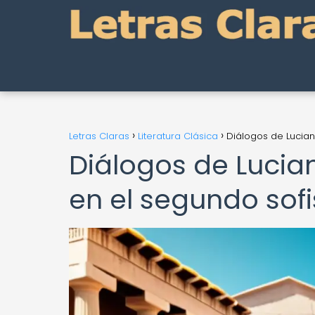
Letras Claras
Literatura Clásica
Diálogos de Lucian
Diálogos de Lucian
en el segundo sof