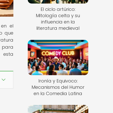
El ciclo artúrico:
Mitología celta y su
influencia en la
 en el
literatura medieval
mo que
ratura
to para
 esta
Ironía y Equivoco:
Mecanismos del Humor
en la Comedia Latina