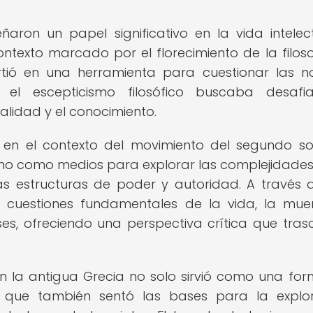
aron un papel significativo en la vida intelec
ontexto marcado por el florecimiento de la filosof
virtió en una herramienta para cuestionar las 
e el escepticismo filosófico buscaba desafi
alidad y el conocimiento.
en el contexto del movimiento del segundo so
smo como medios para explorar las complejidades
as estructuras de poder y autoridad. A través 
 cuestiones fundamentales de la vida, la muer
es, ofreciendo una perspectiva crítica que tras
 en la antigua Grecia no solo sirvió como una fo
ino que también sentó las bases para la explo