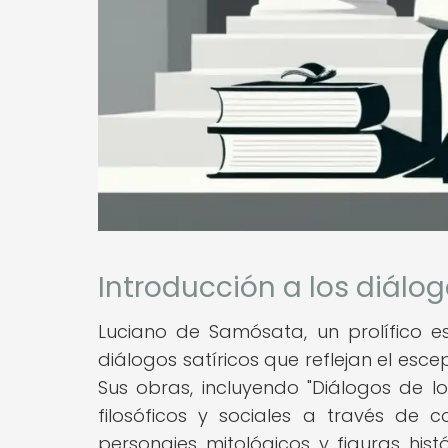
Introducción a los diálo
Luciano de Samósata, un prolífico esc
diálogos satíricos que reflejan el esce
Sus obras, incluyendo "Diálogos de lo
filosóficos y sociales a través de 
personajes mitológicos y figuras hist