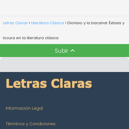
Letras Claras
Literatura Clásica
Dionisio y la bacanal: Éxtasis y
locura en la literatura clásica
Subir
Información Legal
Términos y Condiciones