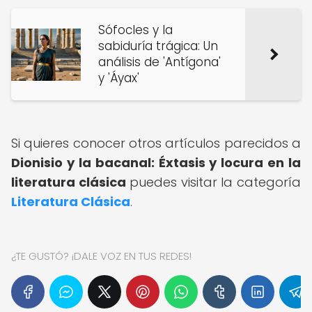
Sófocles y la
sabiduría trágica: Un
análisis de 'Antígona'
y 'Áyax'
Si quieres conocer otros artículos parecidos a
Dionisio y la bacanal: Éxtasis y locura en la
literatura clásica
puedes visitar la categoría
Literatura Clásica
.
¿TE GUSTÓ? ¡DALE VOZ EN TUS REDES!