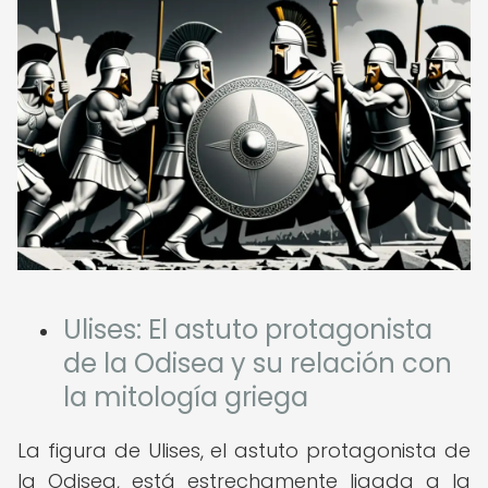
Ulises: El astuto protagonista
de la Odisea y su relación con
la mitología griega
La figura de Ulises, el astuto protagonista de
la Odisea, está estrechamente ligada a la