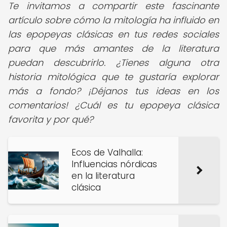
Te invitamos a compartir este fascinante
artículo sobre cómo la mitología ha influido en
las epopeyas clásicas en tus redes sociales
para que más amantes de la literatura
puedan descubrirlo. ¿Tienes alguna otra
historia mitológica que te gustaría explorar
más a fondo? ¡Déjanos tus ideas en los
comentarios! ¿Cuál es tu epopeya clásica
favorita y por qué?
Ecos de Valhalla:
Influencias nórdicas
en la literatura
clásica