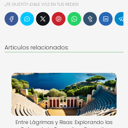
¿TE GUSTÓ? ¡DALE VOZ EN TUS REDES!
Articulos relacionados:
Entre Lágrimas y Risas: Explorando las