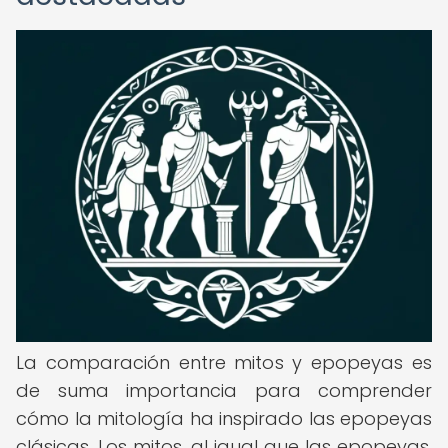
La comparación entre mitos y epopeyas es
de suma importancia para comprender
cómo la mitología ha inspirado las epopeyas
clásicas. Los mitos, al igual que las epopeyas,