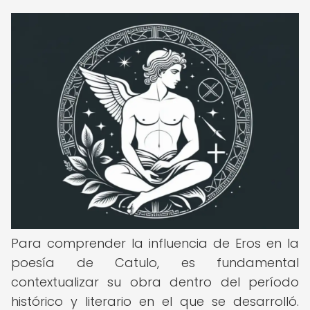
Para comprender la influencia de Eros en la
poesía de Catulo, es fundamental
contextualizar su obra dentro del período
histórico y literario en el que se desarrolló.