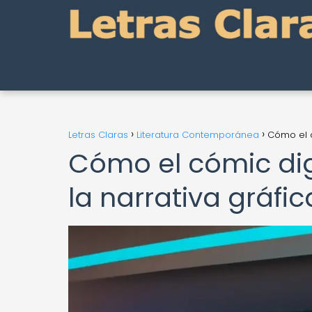
Letras Claras
Literatura Contemporánea
Cómo el c
Cómo el cómic dig
la narrativa gráfic