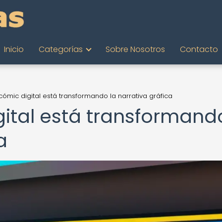
Inicio
Categorías
Sobre Nosotros
Contacto
ómic digital está transformando la narrativa gráfica
ital está transformand
a