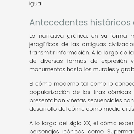
igual.
Antecedentes históricos 
La narrativa gráfica, en su forma m
jeroglíficos de las antiguas civiliza
transmitir información. A lo largo de l
de diversas formas de expresión v
monumentos hasta los murales y grab
El cómic moderno tal como lo conocemo
popularización de las tiras cómicas e
presentaban viñetas secuenciales con 
desarrollo del cómic como medio artíst
A lo largo del siglo XX, el cómic expe
personajes icónicos como Superma