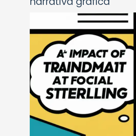
narrativa gráfica