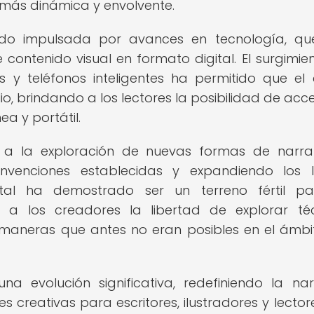
 más dinámica y envolvente.
sido impulsada por avances en tecnología, q
e contenido visual en formato digital. El surgimie
s y teléfonos inteligentes ha permitido que el
o, brindando a los lectores la posibilidad de acc
a y portátil.
 a la exploración de nuevas formas de narra
onvenciones establecidas y expandiendo los l
ital ha demostrado ser un terreno fértil p
do a los creadores la libertad de explorar té
 maneras que antes no eran posibles en el ámbi
a evolución significativa, redefiniendo la nar
s creativas para escritores, ilustradores y lector