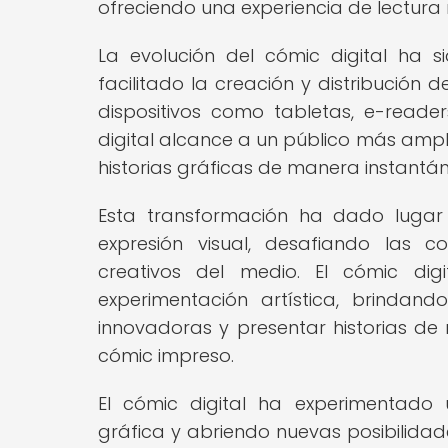
ofreciendo una experiencia de lectura
La evolución del cómic digital ha 
facilitado la creación y distribución d
dispositivos como tabletas, e-reader
digital alcance a un público más ampli
historias gráficas de manera instantáne
Esta transformación ha dado lugar
expresión visual, desafiando las c
creativos del medio. El cómic dig
experimentación artística, brindan
innovadoras y presentar historias de
cómic impreso.
El cómic digital ha experimentado un
gráfica y abriendo nuevas posibilidade