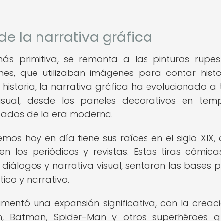
de la narrativa gráfica
ás primitiva, se remonta a las pinturas rupes
ciones, que utilizaban imágenes para contar histo
a historia, la narrativa gráfica ha evolucionado a 
isual, desde los paneles decorativos en tem
ados de la era moderna.
s hoy en día tiene sus raíces en el siglo XIX, 
n los periódicos y revistas. Estas tiras cómica
diálogos y narrativa visual, sentaron las bases p
ico y narrativo.
rimentó una expansión significativa, con la creac
n, Batman, Spider-Man y otros superhéroes q