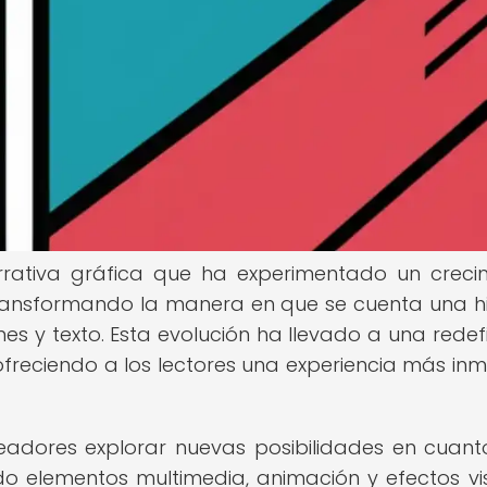
rrativa gráfica que ha experimentado un creci
 transformando la manera en que se cuenta una hi
s y texto. Esta evolución ha llevado a una redefi
 ofreciendo a los lectores una experiencia más inm
readores explorar nuevas posibilidades en cuant
do elementos multimedia, animación y efectos vi