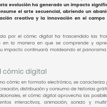
sta evolución ha generado un impacto signifi
onsume el arte secuencial, abriendo un aban
ación creativa y la innovación en el campo 
da por el cómic digital ha trascendido las fro
ndo en la manera en que se comprende y apre
 y su impacto continuará moldeando el panorama
l cómic digital
mo cómic en formato electrónico, se caracteriza 
 creación, distribución y consumo de historias gráfi
icionales, el cómic digital aprovecha las posibil
ntos interactivos, animación, sonido y multi