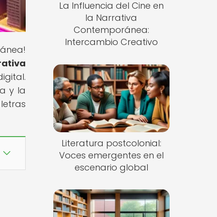
La Influencia del Cine en
la Narrativa
Contemporánea:
Intercambio Creativo
ránea!
ativa
gital.
a y la
letras
Literatura postcolonial:
Voces emergentes en el
escenario global