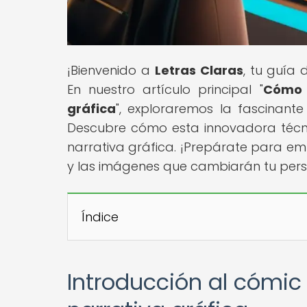
¡Bienvenido a
Letras Claras
, tu guía 
En nuestro artículo principal "
Cómo e
gráfica
", exploraremos la fascinante 
Descubre cómo esta innovadora técni
narrativa gráfica. ¡Prepárate para em
y las imágenes que cambiarán tu persp
Índice
Introducción al cómic 