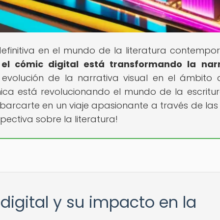
definitiva en el mundo de la literatura contempo
l cómic digital está transformando la narr
evolución de la narrativa visual en el ámbito di
ca está revolucionando el mundo de la escritur
barcarte en un viaje apasionante a través de las 
ectiva sobre la literatura!
digital y su impacto en la