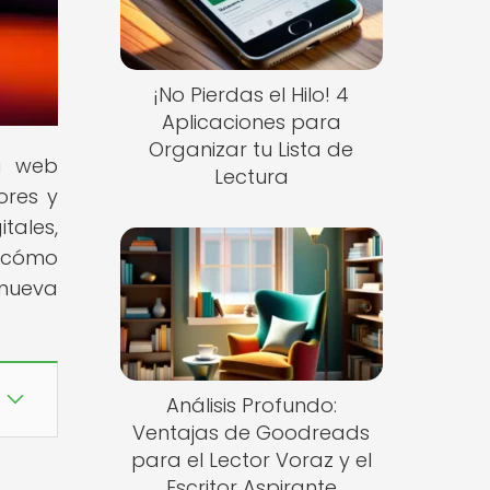
¡No Pierdas el Hilo! 4
Aplicaciones para
Organizar tu Lista de
ra web
Lectura
ores y
tales,
e cómo
 nueva
Análisis Profundo:
Ventajas de Goodreads
para el Lector Voraz y el
Escritor Aspirante