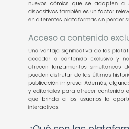
nuevos cómics que se adapten a su
dispositivos también es un factor relev
en diferentes plataformas sin perder s
Acceso a contenido excl
Una ventaja significativa de las plata
acceder a contenido exclusivo y 
ofrecen lanzamientos simultáneos de
pueden disfrutar de las últimas histor
publicación impresa. Además, algun
y editoriales para ofrecer contenido e
que brinda a los usuarios la oport
interactivas.
¿Qué son las platafor