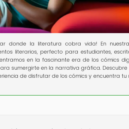
ugar donde la literatura cobra vida! En nuest
tos literarios, perfecto para estudiantes, escrit
ntramos en la fascinante era de los cómics digi
ara sumergirte en la narrativa gráfica. Descubr
riencia de disfrutar de los cómics y encuentra tu