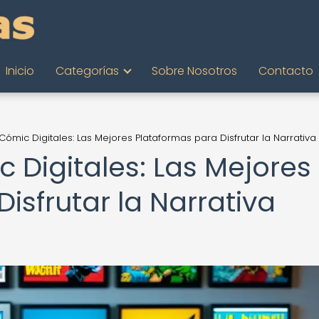
Inicio
Categorías
Sobre Nosotros
Contacto
 Cómic Digitales: Las Mejores Plataformas para Disfrutar la Narrativa
c Digitales: Las Mejores
isfrutar la Narrativa