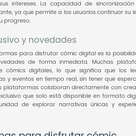
s intereses. La capacidad de sincronización
ante, ya que permite a los usuarios continuar su l
u progreso.
usivo y novedades
formas para disfrutar cómic digital es la posibili
novedades de forma inmediata. Muchas plataf
 cómics digitales, lo que significa que los le
ias y eventos en tiempo real, sin tener que espera
as plataformas colaboran directamente con cre
xclusivo que solo está disponible en formato digit
unidad de explorar narrativas únicas y experi
mas para disfrutar cómic