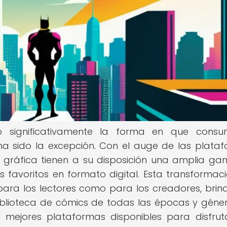
do significativamente la forma en que consu
ha sido la excepción. Con el auge de las plata
va gráfica tienen a su disposición una amplia g
 favoritos en formato digital. Esta transformac
para los lectores como para los creadores, bri
blioteca de cómics de todas las épocas y géner
as mejores plataformas disponibles para disfrut