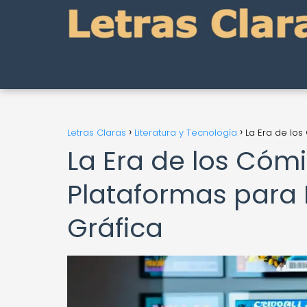
Letras Claras
Literatura y Tecnología
La Era de los
La Era de los Cómi
Plataformas para D
Gráfica