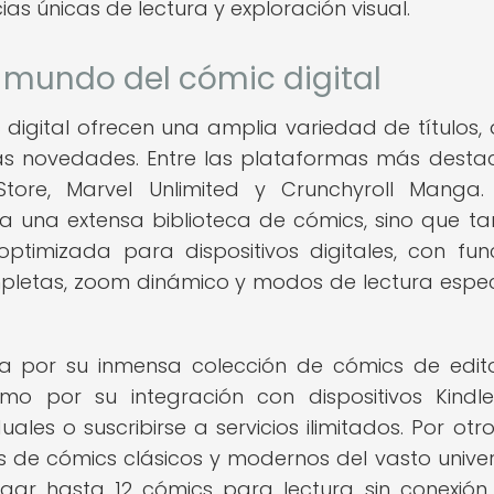
ias únicas de lectura y exploración visual.
l mundo del cómic digital
digital ofrecen una amplia variedad de títulos,
mas novedades. Entre las plataformas más dest
tore, Marvel Unlimited y Crunchyroll Manga.
a una extensa biblioteca de cómics, sino que t
ptimizada para dispositivos digitales, con fun
pletas, zoom dinámico y modos de lectura espec
a por su inmensa colección de cómics de edito
omo por su integración con dispositivos Kindl
les o suscribirse a servicios ilimitados. Por otro
s de cómics clásicos y modernos del vasto unive
ar hasta 12 cómics para lectura sin conexión.