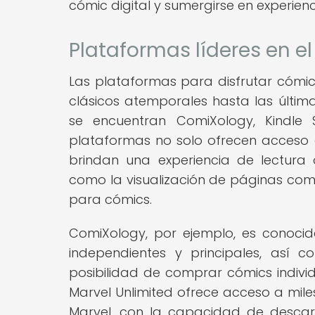
cómic digital y sumergirse en experienc
Plataformas líderes en e
Las plataformas para disfrutar cómic 
clásicos atemporales hasta las últi
se encuentran ComiXology, Kindle S
plataformas no solo ofrecen acceso 
brindan una experiencia de lectura o
como la visualización de páginas com
para cómics.
ComiXology, por ejemplo, es conocid
independientes y principales, así c
posibilidad de comprar cómics individua
Marvel Unlimited ofrece acceso a mile
Marvel, con la capacidad de descarg