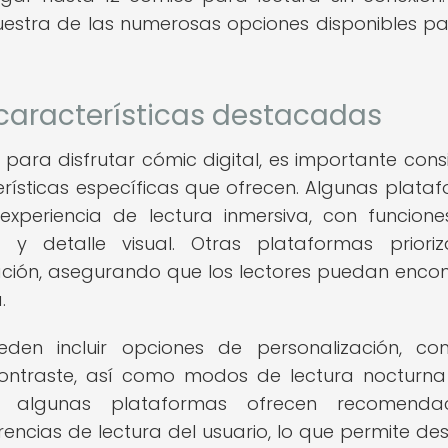
estra de las numerosas opciones disponibles pa
 características destacadas
 para disfrutar cómic digital, es importante cons
terísticas específicas que ofrecen. Algunas plata
xperiencia de lectura inmersiva, con funcion
 y detalle visual. Otras plataformas priori
ación, asegurando que los lectores puedan encon
.
eden incluir opciones de personalización, c
 contraste, así como modos de lectura nocturn
s, algunas plataformas ofrecen recomendac
encias de lectura del usuario, lo que permite des