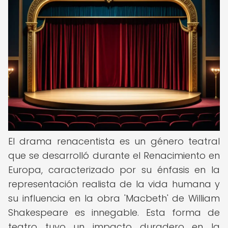
El drama renacentista es un género teatral
que se desarrolló durante el Renacimiento en
Europa, caracterizado por su énfasis en la
representación realista de la vida humana y
su influencia en la obra 'Macbeth' de William
Shakespeare es innegable. Esta forma de
teatro tuvo un impacto duradero en la