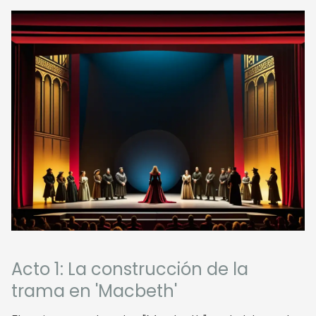
Acto 1: La construcción de la
trama en 'Macbeth'