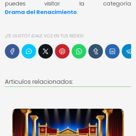
puedes visitar la categoría
Drama del Renacimiento
.
¿TE GUSTÓ? ¡DALE VOZ EN TUS REDES!
Articulos relacionados: