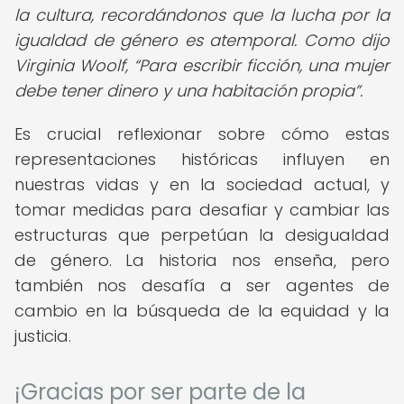
la cultura, recordándonos que la lucha por la
igualdad de género es atemporal. Como dijo
Virginia Woolf,
Para escribir ficción, una mujer
debe tener dinero y una habitación propia
.
Es crucial reflexionar sobre cómo estas
representaciones históricas influyen en
nuestras vidas y en la sociedad actual, y
tomar medidas para desafiar y cambiar las
estructuras que perpetúan la desigualdad
de género. La historia nos enseña, pero
también nos desafía a ser agentes de
cambio en la búsqueda de la equidad y la
justicia.
¡Gracias por ser parte de la