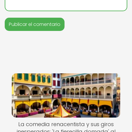
La comedia renacentista y sus giros
inesperados: 'La fierecilla domada' al