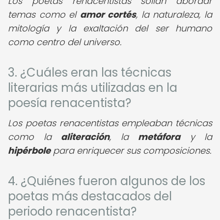
Los poetas renacentistas solían abordar
temas como el
amor cortés
, la naturaleza, la
mitología y la exaltación del ser humano
como centro del universo.
3. ¿Cuáles eran las técnicas
literarias más utilizadas en la
poesía renacentista?
Los poetas renacentistas empleaban técnicas
como la
aliteración
, la
metáfora
y la
hipérbole
para enriquecer sus composiciones.
4. ¿Quiénes fueron algunos de los
poetas más destacados del
periodo renacentista?