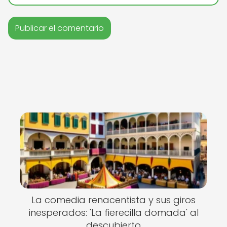
La comedia renacentista y sus giros
inesperados: 'La fierecilla domada' al
descubierto