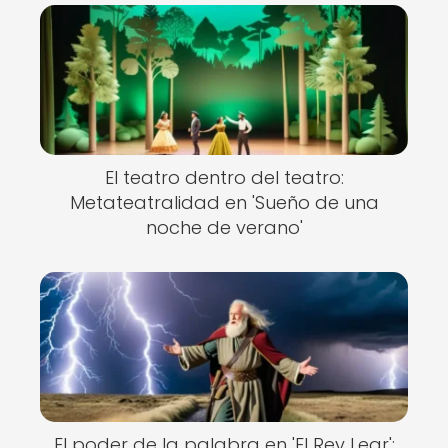
El teatro dentro del teatro:
Metateatralidad en 'Sueño de una
noche de verano'
El poder de la palabra en 'El Rey Lear':