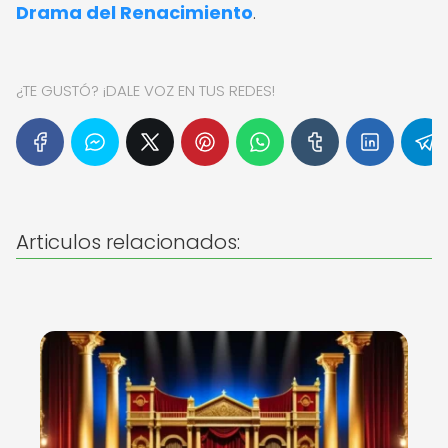
Drama del Renacimiento
.
¿TE GUSTÓ? ¡DALE VOZ EN TUS REDES!
Articulos relacionados: