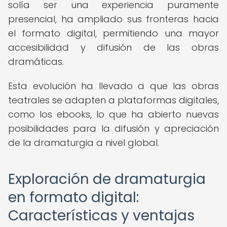
solía ser una experiencia puramente
presencial, ha ampliado sus fronteras hacia
el formato digital, permitiendo una mayor
accesibilidad y difusión de las obras
dramáticas.
Esta evolución ha llevado a que las obras
teatrales se adapten a plataformas digitales,
como los ebooks, lo que ha abierto nuevas
posibilidades para la difusión y apreciación
de la dramaturgia a nivel global.
Exploración de dramaturgia
en formato digital:
Características y ventajas