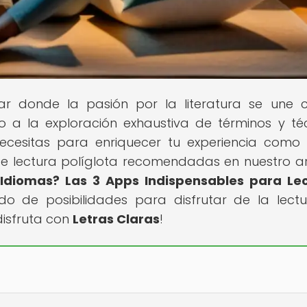
gar donde la pasión por la literatura se une 
o a la exploración exhaustiva de términos y té
necesitas para enriquecer tu experiencia como 
de lectura políglota recomendadas en nuestro ar
 Idiomas? Las 3 Apps Indispensables para Le
o de posibilidades para disfrutar de la lect
disfruta con
Letras Claras
!