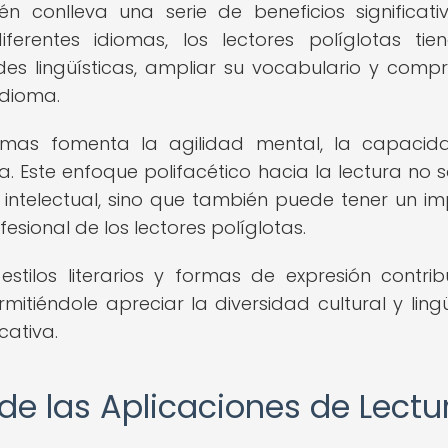
 conlleva una serie de beneficios significativ
ferentes idiomas, los lectores políglotas tie
es lingüísticas, ampliar su vocabulario y comp
idioma.
iomas fomenta la agilidad mental, la capaci
va. Este enfoque polifacético hacia la lectura no s
 intelectual, sino que también puede tener un i
fesional de los lectores políglotas.
estilos literarios y formas de expresión contri
mitiéndole apreciar la diversidad cultural y lingü
cativa.
de las Aplicaciones de Lectu