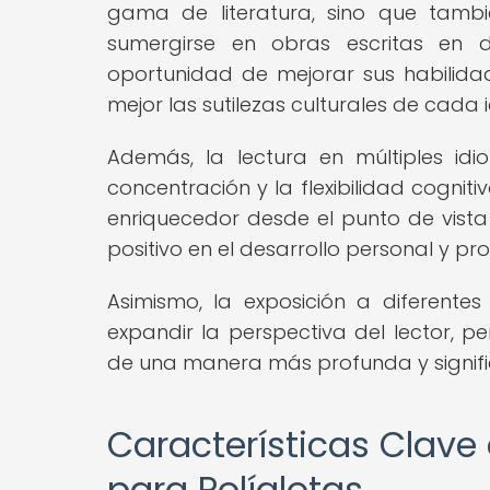
gama de literatura, sino que también
sumergirse en obras escritas en di
oportunidad de mejorar sus habilidad
mejor las sutilezas culturales de cada 
Además, la lectura en múltiples id
concentración y la flexibilidad cogniti
enriquecedor desde el punto de vista
positivo en el desarrollo personal y pro
Asimismo, la exposición a diferentes 
expandir la perspectiva del lector, per
de una manera más profunda y signifi
Características Clave 
para Políglotas