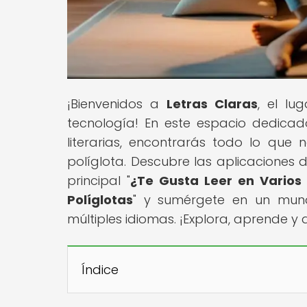
¡Bienvenidos a
Letras Claras
, el lu
tecnología! En este espacio dedicad
literarias, encontrarás todo lo que 
políglota. Descubre las aplicaciones 
principal "
¿Te Gusta Leer en Varios
Políglotas
" y sumérgete en un mund
múltiples idiomas. ¡Explora, aprende y 
Índice