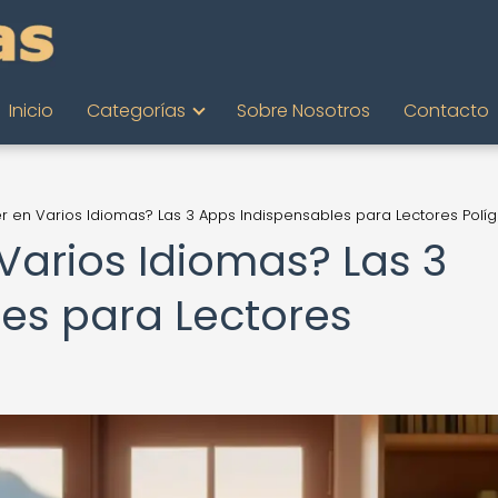
Inicio
Categorías
Sobre Nosotros
Contacto
r en Varios Idiomas? Las 3 Apps Indispensables para Lectores Políg
Varios Idiomas? Las 3
es para Lectores