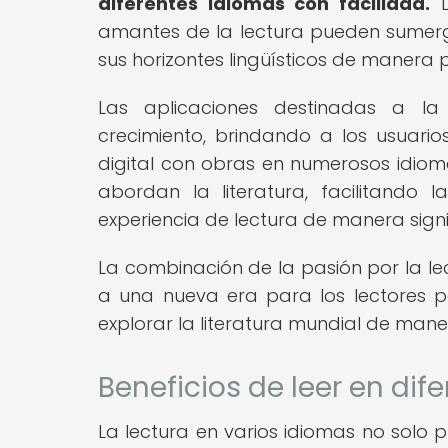
diferentes idiomas con facilidad.
D
amantes de la lectura pueden sumergir
sus horizontes lingüísticos de manera p
Las aplicaciones destinadas a la
crecimiento, brindando a los usuario
digital con obras en numerosos idioma
abordan la literatura, facilitando 
experiencia de lectura de manera signif
La combinación de la pasión por la le
a una nueva era para los lectores p
explorar la literatura mundial de man
Beneficios de leer en dif
La lectura en varios idiomas no solo 