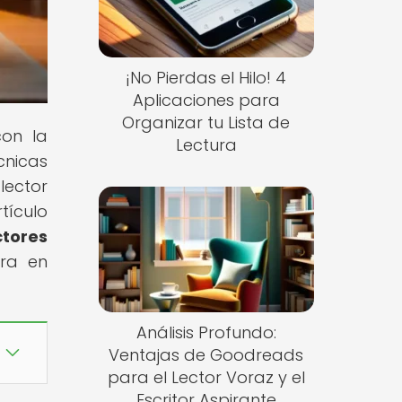
¡No Pierdas el Hilo! 4
Aplicaciones para
Organizar tu Lista de
con la
Lectura
cnicas
lector
tículo
ctores
ura en
Análisis Profundo:
Ventajas de Goodreads
para el Lector Voraz y el
Escritor Aspirante