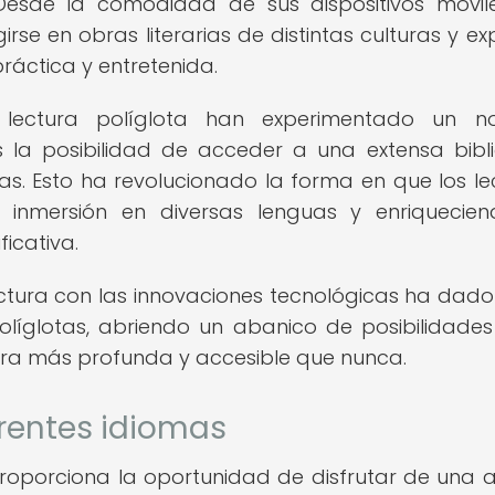
esde la comodidad de sus dispositivos móvile
se en obras literarias de distintas culturas y ex
ráctica y entretenida.
 lectura políglota han experimentado un no
s la posibilidad de acceder a una extensa bibl
s. Esto ha revolucionado la forma en que los le
la inmersión en diversas lenguas y enriquecie
icativa.
ctura con las innovaciones tecnológicas ha dado
olíglotas, abriendo un abanico de posibilidade
era más profunda y accesible que nunca.
erentes idiomas
proporciona la oportunidad de disfrutar de una 