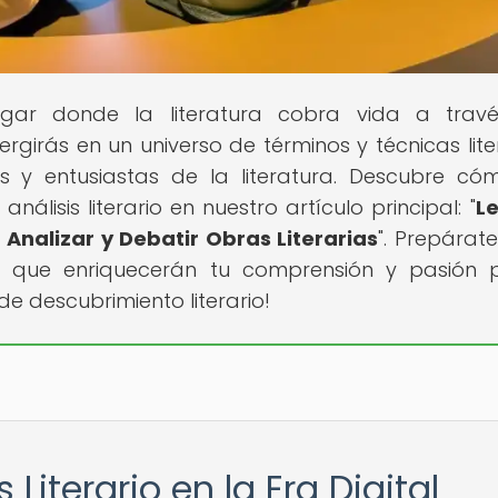
lugar donde la literatura cobra vida a trav
rgirás en un universo de términos y técnicas liter
es y entusiastas de la literatura. Descubre có
nálisis literario en nuestro artículo principal: "
L
 Analizar y Debatir Obras Literarias
". Prepárat
s que enriquecerán tu comprensión y pasión 
 de descubrimiento literario!
 Literario en la Era Digital