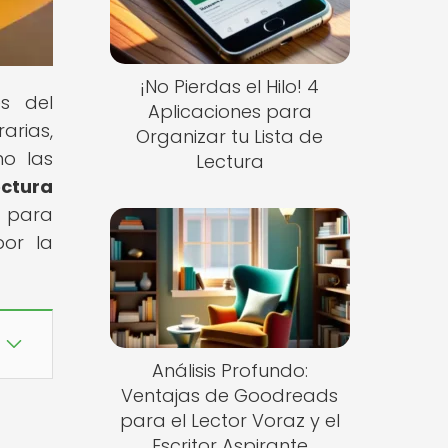
¡No Pierdas el Hilo! 4
és del
Aplicaciones para
arias,
Organizar tu Lista de
mo las
Lectura
ectura
e para
por la
Análisis Profundo:
Ventajas de Goodreads
para el Lector Voraz y el
Escritor Aspirante