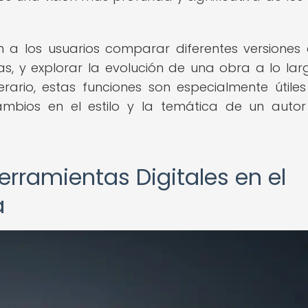
 a los usuarios comparar diferentes versiones
ncias, y explorar la evolución de una obra a lo lar
iterario, estas funciones son especialmente útile
cambios en el estilo y la temática de un auto
erramientas Digitales en el
a