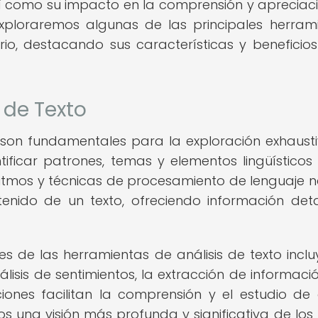
, así como su impacto en la comprensión y apreciac
 exploraremos algunas de las principales herram
erario, destacando sus características y beneficios
 de Texto
o son fundamentales para la exploración exhaust
ntificar patrones, temas y elementos lingüísticos
oritmos y técnicas de procesamiento de lenguaje n
tenido de un texto, ofreciendo información det
 de las herramientas de análisis de texto inclu
álisis de sentimientos, la extracción de informació
iones facilitan la comprensión y el estudio de
os una visión más profunda y significativa de los 