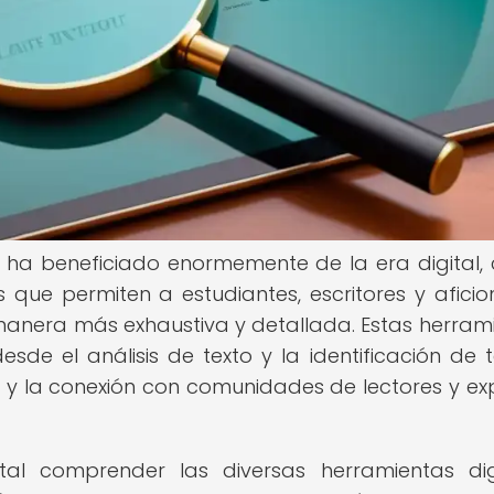
 se ha beneficiado enormemente de la era digital, 
 que permiten a estudiantes, escritores y afici
e manera más exhaustiva y detallada. Estas herram
esde el análisis de texto y la identificación de 
 y la conexión con comunidades de lectores y ex
tal comprender las diversas herramientas dig