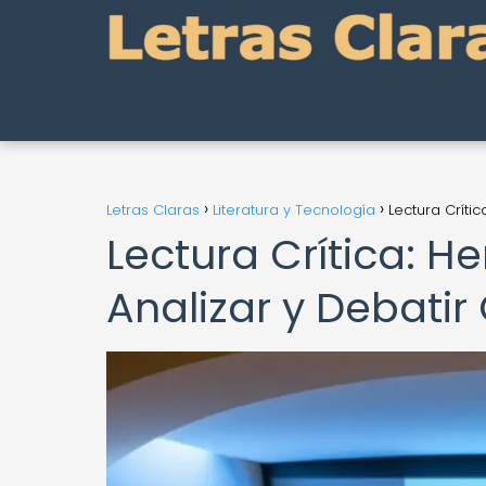
Letras Claras
Literatura y Tecnología
Lectura Crític
Lectura Crítica: H
Analizar y Debatir 