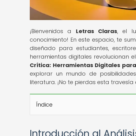
¡Bienvenidos a
Letras Claras
, el 
conocimiento! En este espacio, te sume
diseñado para estudiantes, escritor
herramientas digitales revolucionan el a
Crítica: Herramientas Digitales para
explorar un mundo de posibilidade
literatura. ¡No te pierdas esta travesía
Índice
Introducción al Análisis