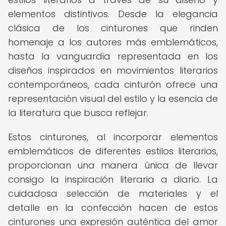
elementos distintivos. Desde la elegancia
clásica de los cinturones que rinden
homenaje a los autores más emblemáticos,
hasta la vanguardia representada en los
diseños inspirados en movimientos literarios
contemporáneos, cada cinturón ofrece una
representación visual del estilo y la esencia de
la literatura que busca reflejar.
Estos cinturones, al incorporar elementos
emblemáticos de diferentes estilos literarios,
proporcionan una manera única de llevar
consigo la inspiración literaria a diario. La
cuidadosa selección de materiales y el
detalle en la confección hacen de estos
cinturones una expresión auténtica del amor