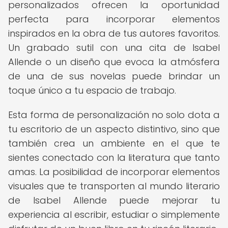
personalizados ofrecen la oportunidad
perfecta para incorporar elementos
inspirados en la obra de tus autores favoritos.
Un grabado sutil con una cita de Isabel
Allende o un diseño que evoca la atmósfera
de una de sus novelas puede brindar un
toque único a tu espacio de trabajo.
Esta forma de personalización no solo dota a
tu escritorio de un aspecto distintivo, sino que
también crea un ambiente en el que te
sientes conectado con la literatura que tanto
amas. La posibilidad de incorporar elementos
visuales que te transporten al mundo literario
de Isabel Allende puede mejorar tu
experiencia al escribir, estudiar o simplemente