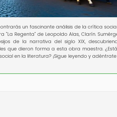
ontrarás un fascinante análisis de la crítica socia
bra "La Regenta" de Leopoldo Alas, Clarín. Sumérg
sijos de la narrativa del siglo XIX, descubrien
iales que dieron forma a esta obra maestra. ¿Estás
social en la literatura? ¡Sigue leyendo y adéntrate