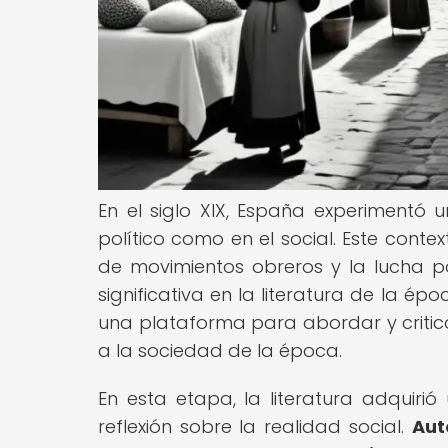
En el siglo XIX, España experimentó
político como en el social. Este contex
de movimientos obreros y la lucha p
significativa en la literatura de la épo
una plataforma para abordar y criticar
a la sociedad de la época.
En esta etapa, la literatura adquir
reflexión sobre la realidad social.
Aut