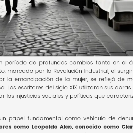
 un período de profundos cambios tanto en el 
to, marcado por la Revolución Industrial, el surgi
or la emancipación de la mujer, se reflejó de 
ca. Los escritores del siglo XIX utilizaron sus obr
 las injusticias sociales y políticas que caracter
ió un papel fundamental como vehículo de denu
ores como Leopoldo Alas, conocido como Clar