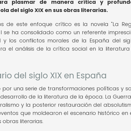
ra plasmar de manera crítica y profund
a del siglo XIX en sus obras literarias.
 de este enfoque crítico es la novela "La Reg
al se ha consolidado como un referente impresci
y los conflictos morales de la España del sigl
 el análisis de la crítica social en la literatura
ario del siglo XIX en España
 por una serie de transformaciones políticas y so
 desarrollo de la literatura de la época. La Guerra
ralismo y la posterior restauración del absolutism
 eventos que moldearon el escenario histórico en 
obras literarias.