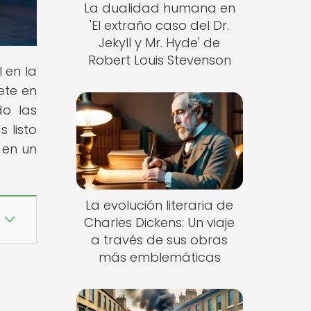
La dualidad humana en
'El extraño caso del Dr.
Jekyll y Mr. Hyde' de
Robert Louis Stevenson
l en la
ete en
do las
 listo
 en un
La evolución literaria de
Charles Dickens: Un viaje
a través de sus obras
más emblemáticas