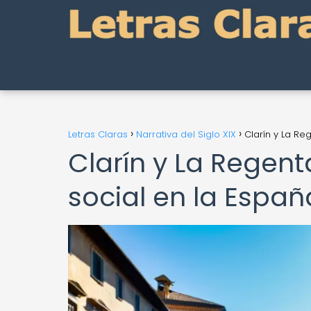
Letras Claras
Narrativa del Siglo XIX
Clarín y La Reg
Clarín y La Regenta
social en la España