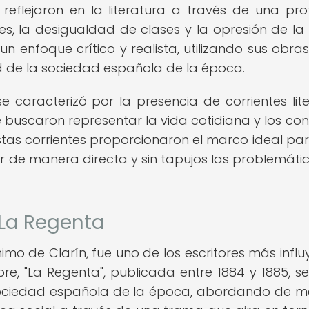
 reflejaron en la literatura a través de una pr
les, la desigualdad de clases y la opresión de la 
un enfoque crítico y realista, utilizando sus obra
ad de la sociedad española de la época.
se caracterizó por la presencia de corrientes lite
 buscaron representar la vida cotidiana y los conf
Estas corrientes proporcionaron el marco ideal pa
 de manera directa y sin tapujos las problemáti
 La Regenta
mo de Clarín, fue uno de los escritores más influ
re, "La Regenta", publicada entre 1884 y 1885, se
ociedad española de la época, abordando de 