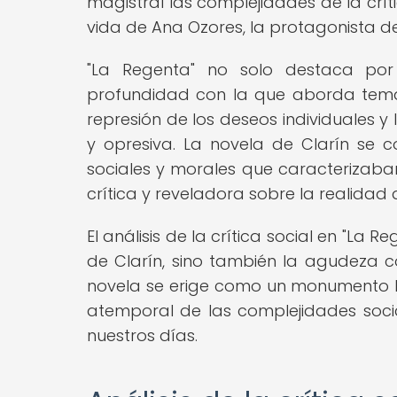
magistral las complejidades de la crít
vida de Ana Ozores, la protagonista de
"La Regenta" no solo destaca por s
profundidad con la que aborda temas 
represión de los deseos individuales 
y opresiva. La novela de Clarín se co
sociales y morales que caracterizaban
crítica y reveladora sobre la realidad
El análisis de la crítica social en "La
de Clarín, sino también la agudeza 
novela se erige como un monumento lit
atemporal de las complejidades soci
nuestros días.