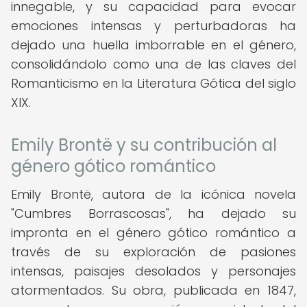
innegable, y su capacidad para evocar
emociones intensas y perturbadoras ha
dejado una huella imborrable en el género,
consolidándolo como una de las claves del
Romanticismo en la Literatura Gótica del siglo
XIX.
Emily Brontë y su contribución al
género gótico romántico
Emily Brontë, autora de la icónica novela
"Cumbres Borrascosas", ha dejado su
impronta en el género gótico romántico a
través de su exploración de pasiones
intensas, paisajes desolados y personajes
atormentados. Su obra, publicada en 1847,