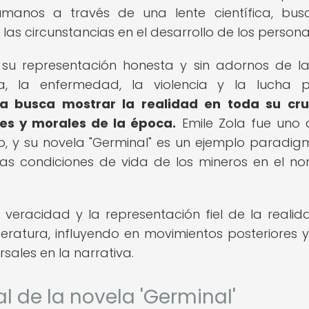
manos a través de una lente científica, bu
las circunstancias en el desarrollo de los persona
 su representación honesta y sin adornos de la
 la enfermedad, la violencia y la lucha p
aria busca mostrar la realidad en toda su cr
es y morales de la época.
Emile Zola fue uno 
o, y su novela "Germinal" es un ejemplo paradig
ras condiciones de vida de los mineros en el no
veracidad y la representación fiel de la realid
eratura, influyendo en movimientos posteriores y
ales en la narrativa.
al de la novela 'Germinal'