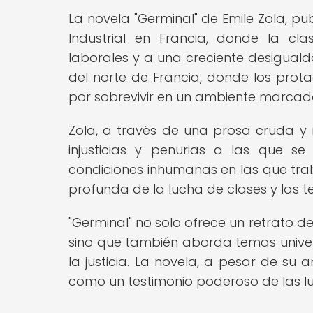
La novela "Germinal" de Emile Zola, pub
Industrial en Francia, donde la cl
laborales y a una creciente desigualda
del norte de Francia, donde los prota
por sobrevivir en un ambiente marcado 
Zola, a través de una prosa cruda y r
injusticias y penurias a las que s
condiciones inhumanas en las que trab
profunda de la lucha de clases y las t
"Germinal" no solo ofrece un retrato d
sino que también aborda temas univers
la justicia. La novela, a pesar de su
como un testimonio poderoso de las lu