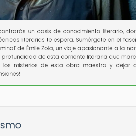
contrarás un oasis de conocimiento literario, do
cnicas literarias te espera. Sumérgete en el fasc
inal' de Émile Zola, un viaje apasionante a la nar
la profundidad de esta corriente literaria que mar
 los misterios de esta obra maestra y dejar 
nsiones!
lismo