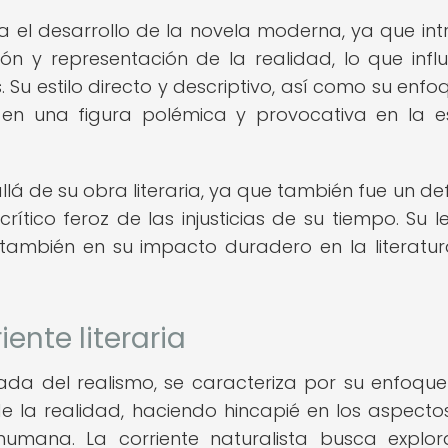
 el desarrollo de la novela moderna, ya que int
ón y representación de la realidad, lo que infl
 Su estilo directo y descriptivo, así como su enfo
on en una figura polémica y provocativa en la 
llá de su obra literaria, ya que también fue un de
crítico feroz de las injusticias de su tiempo. Su 
 también en su impacto duradero en la literatur
ente literaria
rivada del realismo, se caracteriza por su enfoque
de la realidad, haciendo hincapié en los aspect
humana. La corriente naturalista busca explor