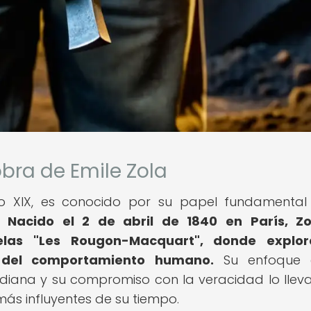
obra de Emile Zola
iglo XIX, es conocido por su papel fundamental
o.
Nacido el 2 de abril de 1840 en París, Zo
elas "Les Rougon-Macquart", donde explor
 del comportamiento humano.
Su enfoque 
tidiana y su compromiso con la veracidad lo llev
más influyentes de su tiempo.