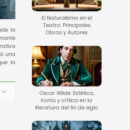
El Naturalismo en el
Teatro: Principales
nde la
Obras y Autores
inante
rativa
có una
que la
Oscar Wilde: Estética,
ironía y crítica en la
literatura del fin de siglo