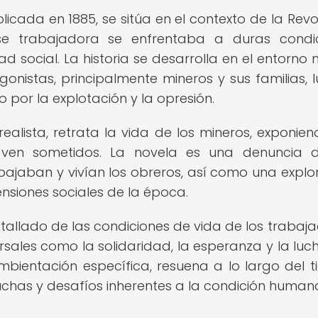
licada en 1885, se sitúa en el contexto de la Revo
ase trabajadora se enfrentaba a duras condi
d social. La historia se desarrolla en el entorno 
gonistas, principalmente mineros y sus familias, 
por la explotación y la opresión.
ealista, retrata la vida de los mineros, exponien
e ven sometidos. La novela es una denuncia 
ajaban y vivían los obreros, así como una explo
ensiones sociales de la época.
etallado de las condiciones de vida de los trabaja
ales como la solidaridad, la esperanza y la luc
 ambientación específica, resuena a lo largo del 
chas y desafíos inherentes a la condición human