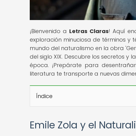
¡Bienvenido a
Letras Claras
! Aquí en
exploración minuciosa de términos y té
mundo del naturalismo en la obra 'Germ
del siglo XIX. Descubre los secretos y 
época. ¡Prepárate para desentrañar
literatura te transporte a nuevas dime
Índice
Emile Zola y el Natura