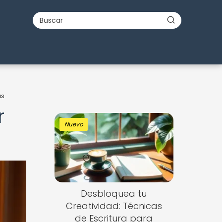
as
r
Nuevo
Desbloquea tu
Creatividad: Técnicas
de Escritura para