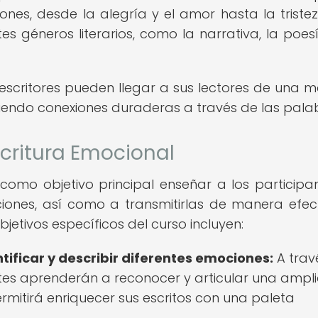
s, desde la alegría y el amor hasta la tristez
s géneros literarios, como la narrativa, la poesí
s escritores pueden llegar a sus lectores de una 
ciendo conexiones duraderas a través de las pala
scritura Emocional
 como objetivo principal enseñar a los participa
iones, así como a transmitirlas de manera efec
bjetivos específicos del curso incluyen:
tificar y describir diferentes emociones:
A trav
antes aprenderán a reconocer y articular una ampl
mitirá enriquecer sus escritos con una paleta