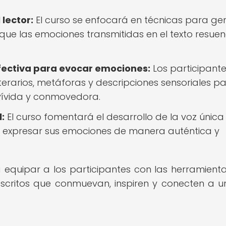
lector:
El curso se enfocará en técnicas para ge
 que las emociones transmitidas en el texto resue
efectiva para evocar emociones:
Los participant
erarios, metáforas y descripciones sensoriales p
vívida y conmovedora.
:
El curso fomentará el desarrollo de la voz única
s expresar sus emociones de manera auténtica y
 equipar a los participantes con las herramienta
critos que conmuevan, inspiren y conecten a un