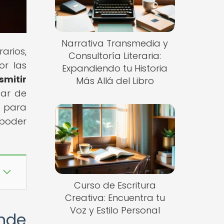
Narrativa Transmedia y
arios,
Consultoría Literaria:
or las
Expandiendo tu Historia
mitir
Más Allá del Libro
sar de
o para
 poder
Curso de Escritura
Creativa: Encuentra tu
Voz y Estilo Personal
ende