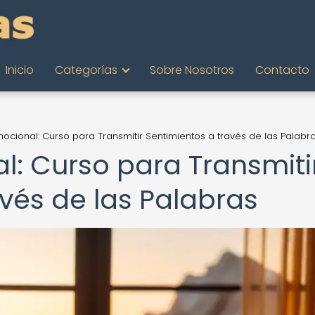
Inicio
Categorías
Sobre Nosotros
Contacto
mocional: Curso para Transmitir Sentimientos a través de las Palabr
l: Curso para Transmiti
vés de las Palabras