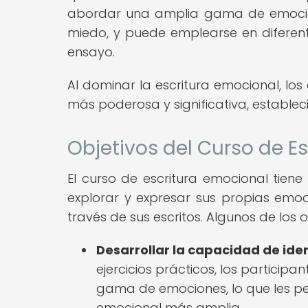
abordar una amplia gama de emocione
miedo, y puede emplearse en diferente
ensayo.
Al dominar la escritura emocional, lo
más poderosa y significativa, estable
Objetivos del Curso de E
El curso de escritura emocional tiene
explorar y expresar sus propias emoc
través de sus escritos. Algunos de los o
Desarrollar la capacidad de iden
ejercicios prácticos, los particip
gama de emociones, lo que les per
emocional más amplia.