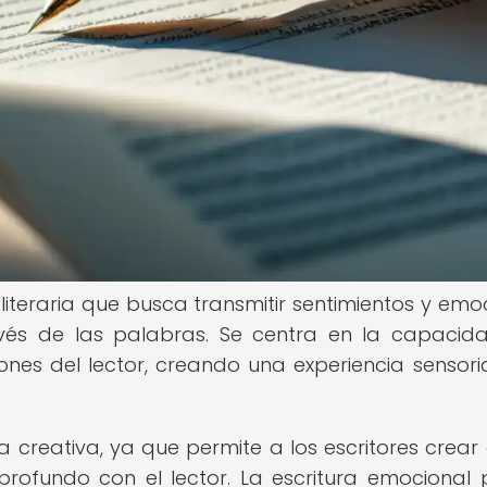
literaria que busca transmitir sentimientos y emo
vés de las palabras. Se centra en la capacid
nes del lector, creando una experiencia sensori
ra creativa, ya que permite a los escritores crear
profundo con el lector. La escritura emocional