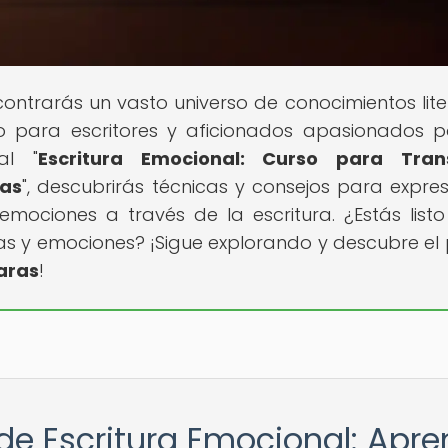
contrarás un vasto universo de conocimientos liter
o para escritores y aficionados apasionados p
al "
Escritura Emocional: Curso para Trans
ras
", descubrirás técnicas y consejos para expre
mociones a través de la escritura. ¿Estás list
as y emociones? ¡Sigue explorando y descubre el
aras
!
 de Escritura Emocional: Apr