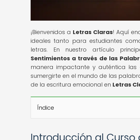
¡Bienvenidos a
Letras Claras
! Aquí en
ideales tanto para estudiantes com
letras. En nuestro artículo princip
Sentimientos a través de las Palab
manera impactante y auténtica las e
sumergirte en el mundo de las palabr
de la escritura emocional en
Letras Cl
Índice
Introducción al Curso