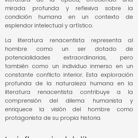
mirada profunda y reflexiva sobre la
condición humana en un contexto de
esplendor intelectual y artístico.
La literatura renacentista representa al
hombre como un ser dotado de
potencialidades extraordinarias, pero
también como un individuo inmerso en un
constante conflicto interior. Esta exploración
profunda de la naturaleza humana en la
literatura renacentista contribuye a la
comprensión del dilema humanista y
enriquece la visión del hombre como
protagonista de su propia historia.