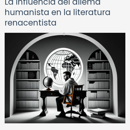
La influencia del dilema
humanista en la literatura
renacentista