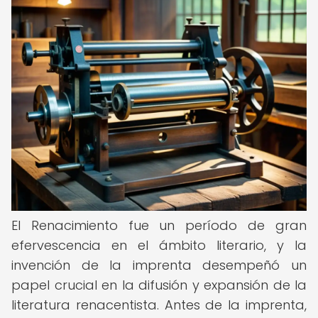
El Renacimiento fue un período de gran
efervescencia en el ámbito literario, y la
invención de la imprenta desempeñó un
papel crucial en la difusión y expansión de la
literatura renacentista. Antes de la imprenta,