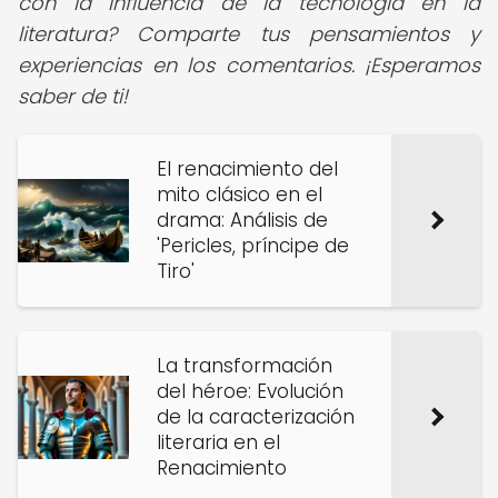
con la influencia de la tecnología en la
literatura? Comparte tus pensamientos y
experiencias en los comentarios. ¡Esperamos
saber de ti!
El renacimiento del
mito clásico en el
drama: Análisis de
'Pericles, príncipe de
Tiro'
La transformación
del héroe: Evolución
de la caracterización
literaria en el
Renacimiento