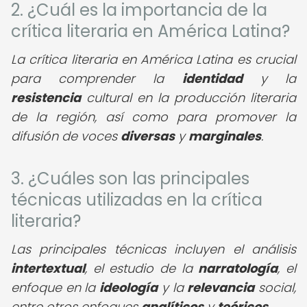
2. ¿Cuál es la importancia de la
crítica literaria en América Latina?
La crítica literaria en América Latina es crucial
para comprender la
identidad
y la
resistencia
cultural en la producción literaria
de la región, así como para promover la
difusión de voces
diversas
y
marginales
.
3. ¿Cuáles son las principales
técnicas utilizadas en la crítica
literaria?
Las principales técnicas incluyen el análisis
intertextual
, el estudio de la
narratología
, el
enfoque en la
ideología
y la
relevancia
social,
entre otros enfoques
analíticos
y
teóricos
.