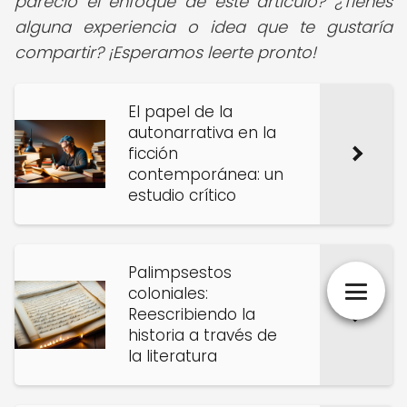
pareció el enfoque de este artículo? ¿Tienes
alguna experiencia o idea que te gustaría
compartir? ¡Esperamos leerte pronto!
El papel de la
autonarrativa en la
ficción
contemporánea: un
estudio crítico
Palimpsestos
coloniales:
Reescribiendo la
historia a través de
la literatura