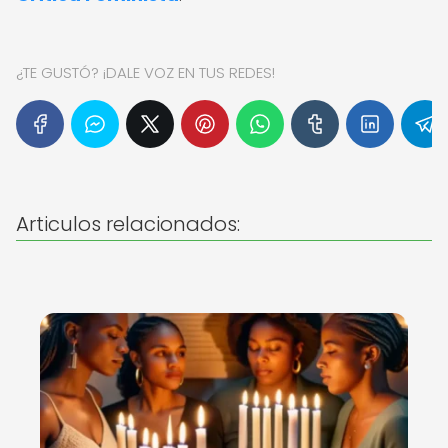
¿TE GUSTÓ? ¡DALE VOZ EN TUS REDES!
Articulos relacionados: