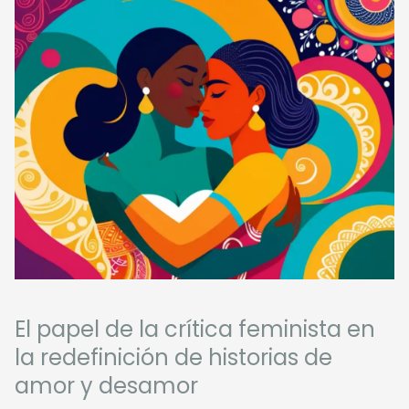
El papel de la crítica feminista en
la redefinición de historias de
amor y desamor