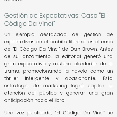
Gestión de Expectativas: Caso "El
Código Da Vinci"
Un ejemplo destacado de gestión de
expectativas en el ámbito literario es el caso
de "El Código Da Vinci" de Dan Brown. Antes
de su lanzamiento, la editorial generó una
gran expectativa y misterio alrededor de la
trama, promocionando la novela como un
thriller inteligente y apasionante. Esta
estrategia de marketing logró captar la
atención del público y generar una gran
anticipación hacia el libro.
Una vez publicado, "El Código Da Vinci" se