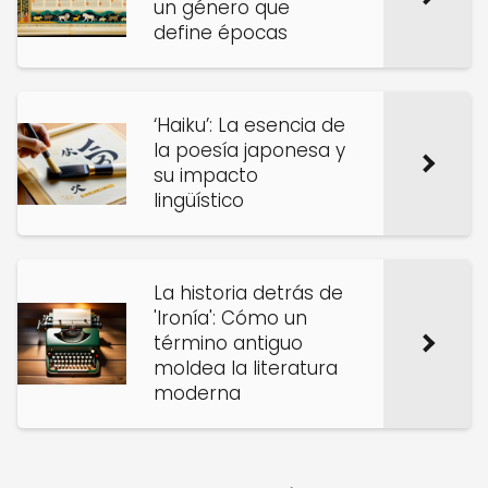
un género que
define épocas
‘Haiku’: La esencia de
la poesía japonesa y
su impacto
lingüístico
La historia detrás de
'Ironía': Cómo un
término antiguo
moldea la literatura
moderna