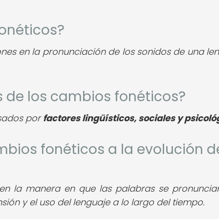
fonéticos?
nes en la pronunciación de los sonidos de una le
s de los cambios fonéticos?
usados por
factores lingüísticos, sociales y psicoló
bios fonéticos a la evolución d
 en la manera en que las palabras se pronuncia
ión y el uso del lenguaje a lo largo del tiempo.