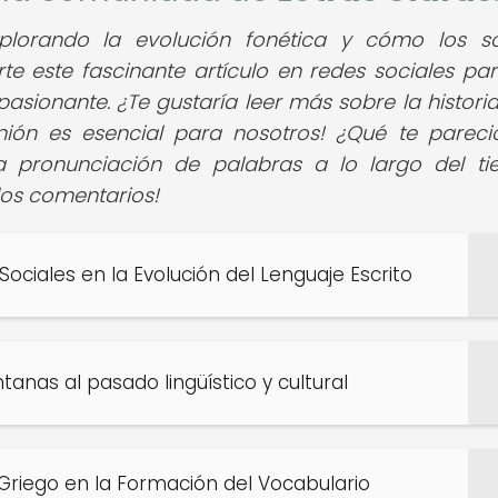
plorando la evolución fonética y cómo los s
e este fascinante artículo en redes sociales pa
ionante. ¿Te gustaría leer más sobre la historia
inión es esencial para nosotros! ¿Qué te pareci
a pronunciación de palabras a lo largo del t
los comentarios!
Sociales en la Evolución del Lenguaje Escrito
ntanas al pasado lingüístico y cultural
l Griego en la Formación del Vocabulario