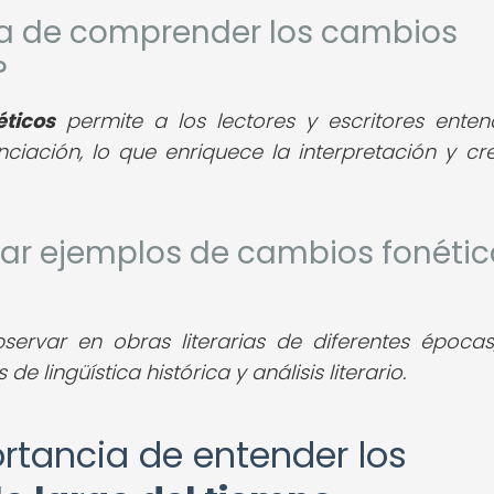
cia de comprender los cambios
?
ticos
permite a los lectores y escritores enten
ciación, lo que enriquece la interpretación y cr
ar ejemplos de cambios fonétic
rvar en obras literarias de diferentes épocas
e lingüística histórica y análisis literario.
portancia de entender los