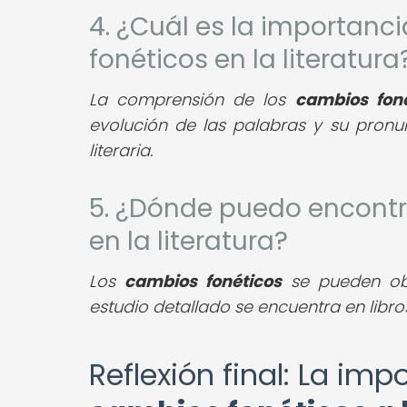
4. ¿Cuál es la importan
fonéticos en la literatura
La comprensión de los
cambios foné
evolución de las palabras y su pronun
literaria.
5. ¿Dónde puedo encontr
en la literatura?
Los
cambios fonéticos
se pueden obse
estudio detallado se encuentra en libros d
Reflexión final: La im