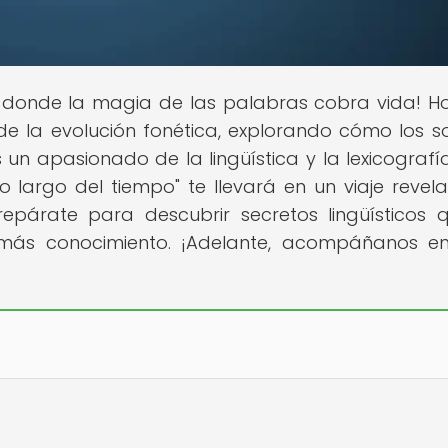
ar donde la magia de las palabras cobra vida! H
e la evolución fonética, explorando cómo los s
 un apasionado de la lingüística y la lexicografía
o largo del tiempo" te llevará en un viaje revel
Prepárate para descubrir secretos lingüísticos 
más conocimiento. ¡Adelante, acompáñanos e