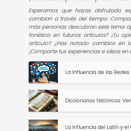
Esperamos que hayas disfrutado ex
cambian a través del tiempo. Compart
más personas descubran este tema apas
fonética en futuros artículos? ¡Tu op
artículo? ¿Has notado cambios en l
¡Comparte tus experiencias e ideas en 
La Influencia de las Redes 
Diccionarios históricos: Ve
La Influencia del Latín y e