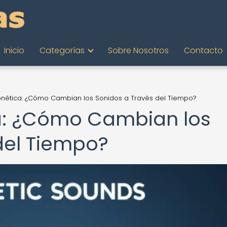
Inicio
Categorías
Sobre Nosotros
Contacto
onética: ¿Cómo Cambian los Sonidos a Través del Tiempo?
ca: ¿Cómo Cambian los
del Tiempo?