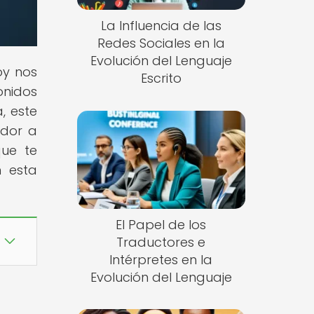
La Influencia de las
Redes Sociales en la
Evolución del Lenguaje
oy nos
Escrito
onidos
, este
ador a
que te
n esta
El Papel de los
Traductores e
Intérpretes en la
Evolución del Lenguaje