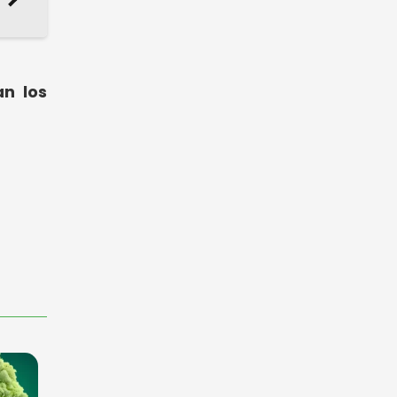
n los