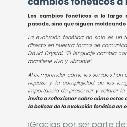
cambios fonéticos a 
Los cambios fonéticos a lo largo
pasado, sino que siguen moldeando 
La evolución fonética no solo es un 
directo en nuestra forma de comunicarno
David Crystal,
El lenguaje cambia co
mantiene vivo y vibrante
.
Al comprender cómo los sonidos han ev
riqueza y la complejidad de las le
importancia de preservar y valorar la 
invito a reflexionar sobre cómo estos
la belleza de la evolución fonética en e
¡Gracias por ser parte 