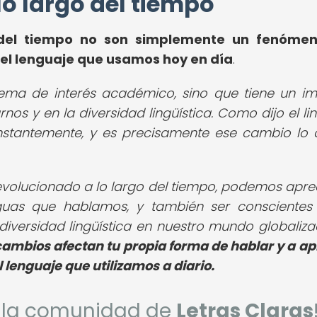
lo largo del tiempo
 del tiempo no son simplemente un fenómen
el lenguaje que usamos hoy en día
.
tema de interés académico, sino que tiene un i
s y en la diversidad lingüística. Como dijo el lin
nstantemente, y es precisamente ese cambio lo 
olucionado a lo largo del tiempo, podemos aprec
nguas que hablamos, y también ser conscientes
diversidad lingüística en nuestro mundo globaliz
 cambios afectan tu propia forma de hablar y a ap
l lenguaje que utilizamos a diario.
de la comunidad de
Letras Claras