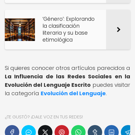
‘Género’: Explorando
la clasificación
literaria y su base
etimológica
Si quieres conocer otros artículos parecidos a
La Influencia de las Redes Sociales en la
Evolución del Lenguaje Escrito
puedes visitar
la categoría
Evolución del Lenguaje
.
¿TE GUSTÓ? ¡DALE VOZ EN TUS REDES!