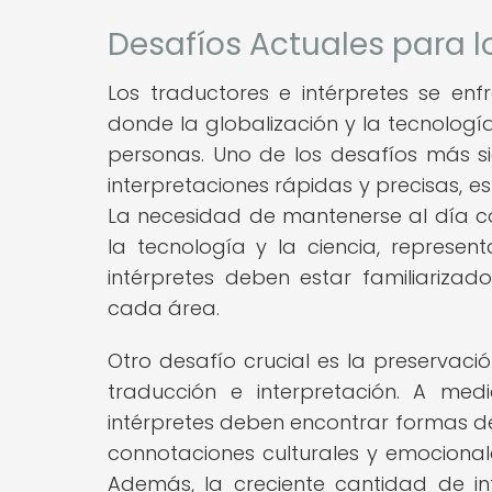
Desafíos Actuales para l
Los traductores e intérpretes se enf
donde la globalización y la tecnolog
personas. Uno de los desafíos más sig
interpretaciones rápidas y precisas, 
La necesidad de mantenerse al día c
la tecnología y la ciencia, represen
intérpretes deben estar familiarizad
cada área.
Otro desafío crucial es la preservació
traducción e interpretación. A med
intérpretes deben encontrar formas de t
connotaciones culturales y emocional
Además, la creciente cantidad de i