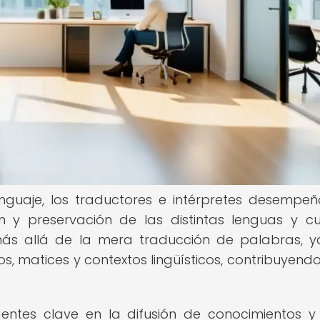
enguaje, los traductores e intérpretes desempe
 y preservación de las distintas lenguas y cu
ás allá de la mera traducción de palabras, 
os, matices y contextos lingüísticos, contribuyendo
gentes clave en la difusión de conocimientos y