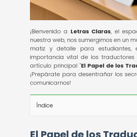
¡Bienvenido a
Letras Claras
, el esp
nuestra web, nos sumergimos en un mun
matiz y detalle para estudiantes, 
importancia vital de los traductores 
artículo principal "
El Papel de los Tr
¡Prepárate para desentrañar los sec
comunicarnos!
Índice
El Papel de los Traduc