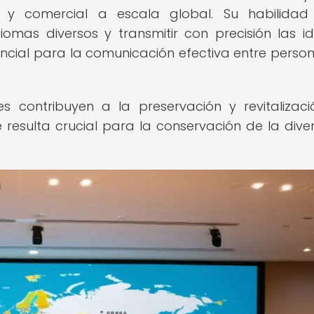
ral y comercial a escala global. Su habilida
omas diversos y transmitir con precisión las i
ncial para la comunicación efectiva entre perso
es contribuyen a la preservación y revitalizac
e resulta crucial para la conservación de la dive