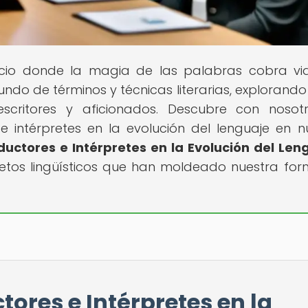
acio donde la magia de las palabras cobra vi
do de términos y técnicas literarias, explorand
escritores y aficionados. Descubre con nosot
e intérpretes en la evolución del lenguaje en n
aductores e Intérpretes en la Evolución del Len
retos lingüísticos que han moldeado nuestra fo
tores e Intérpretes en la