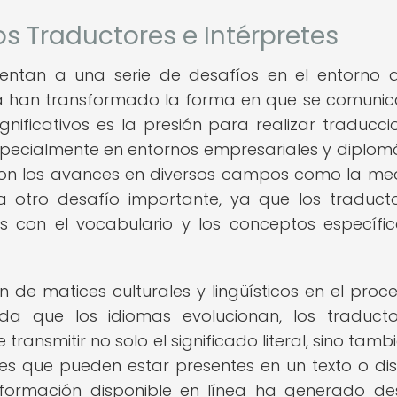
os Traductores e Intérpretes
rentan a una serie de desafíos en el entorno a
ía han transformado la forma en que se comunic
nificativos es la presión para realizar traducci
especialmente en entornos empresariales y diplomá
on los avances en diversos campos como la med
ta otro desafío importante, ya que los traduct
os con el vocabulario y los conceptos específi
n de matices culturales y lingüísticos en el proc
ida que los idiomas evolucionan, los traduct
ransmitir no solo el significado literal, sino tambi
es que pueden estar presentes en un texto o dis
nformación disponible en línea ha generado de