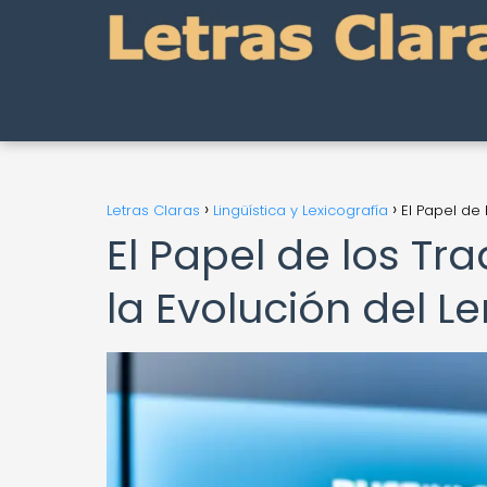
Letras Claras
Lingüística y Lexicografía
El Papel de
El Papel de los Tr
la Evolución del L