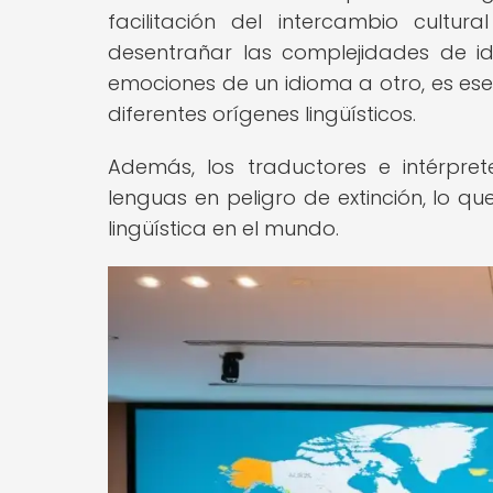
facilitación del intercambio cultu
desentrañar las complejidades de idi
emociones de un idioma a otro, es ese
diferentes orígenes lingüísticos.
Además, los traductores e intérpret
lenguas en peligro de extinción, lo qu
lingüística en el mundo.