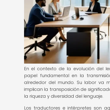
En el contexto de la evolución del l
papel fundamental en la transmisión
alrededor del mundo. Su labor va m
implican la transposición de significad
la riqueza y diversidad del lenguaje.
Los traductores e intérpretes son a