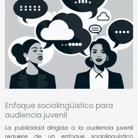
Enfoque sociolingüístico para
audiencia juvenil
La publicidad dirigida a la audiencia juvenil
requiere de un enfoque sociolingüístico