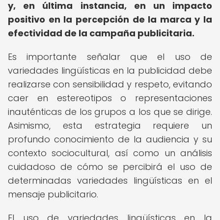
y, en última instancia, en un impacto
positivo en la percepción de la marca y la
efectividad de la campaña publicitaria.
Es importante señalar que el uso de
variedades lingüísticas en la publicidad debe
realizarse con sensibilidad y respeto, evitando
caer en estereotipos o representaciones
inauténticas de los grupos a los que se dirige.
Asimismo, esta estrategia requiere un
profundo conocimiento de la audiencia y su
contexto sociocultural, así como un análisis
cuidadoso de cómo se percibirá el uso de
determinadas variedades lingüísticas en el
mensaje publicitario.
El uso de variedades lingüísticas en la