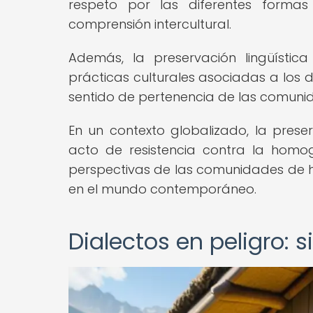
respeto por las diferentes formas
comprensión intercultural.
Además, la preservación lingüística
prácticas culturales asociadas a los di
sentido de pertenencia de las comuni
En un contexto globalizado, la preser
acto de resistencia contra la homog
perspectivas de las comunidades de h
en el mundo contemporáneo.
Dialectos en peligro: 