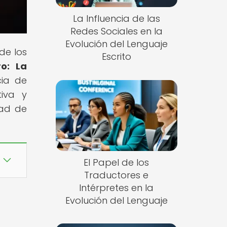
La Influencia de las
Redes Sociales en la
Evolución del Lenguaje
de los
Escrito
ro: La
cia de
tiva y
dad de
El Papel de los
Traductores e
Intérpretes en la
Evolución del Lenguaje