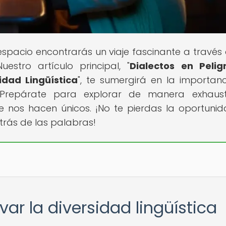
 espacio encontrarás un viaje fascinante a través 
estro artículo principal, "
Dialectos en Pelig
idad Lingüística
", te sumergirá en la importan
a. Prepárate para explorar de manera exhaus
ue nos hacen únicos. ¡No te pierdas la oportuni
trás de las palabras!
ar la diversidad lingüística