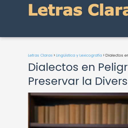
Letras Claras
Lingüística y Lexicografía
Dialectos en
Dialectos en Pelig
Preservar la Diver