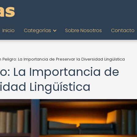
Inicio
Categorías
Sobre Nosotros
Contacto
 Peligro: La Importancia de Preservar la Diversidad Lingüística
ro: La Importancia de
sidad Lingüística