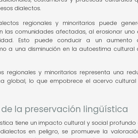
esos dialectos.
lectos regionales y minoritarios puede gene
en las comunidades afectadas, al erosionar uno 
ntidad. Esto puede conducir a un aumento 
omo a una disminución en la autoestima cultural 
os regionales y minoritarios representa una red
stica global, lo que empobrece el acervo cultural
 de la preservación lingüística
stica tiene un impacto cultural y social profundo 
dialectos en peligro, se promueve la valoració