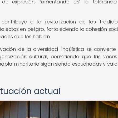
 de expresión, fomentando así la toleranci
 contribuye a la revitalización de las tradici
alectos en peligro, fortaleciendo la cohesión socia
dades que los hablan.
vación de la diversidad lingüística se convierte
eneización cultural, permitiendo que las voces
abla minoritaria sigan siendo escuchadas y val
situación actual