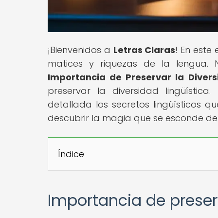
¡Bienvenidos a
Letras Claras
! En este
matices y riquezas de la lengua. Nu
Importancia de Preservar la Divers
preservar la diversidad lingüístic
detallada los secretos lingüísticos q
descubrir la magia que se esconde de
Índice
Importancia de preserv