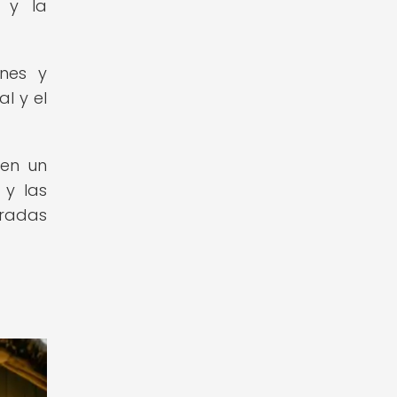
a y la
ones y
l y el
 en un
 y las
oradas