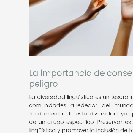
La importancia de conser
peligro
La diversidad lingüística es un tesoro 
comunidades alrededor del mundo.
fundamental de esta diversidad, ya que
de un grupo específico. Preservar est
lingüística y promover la inclusión de t