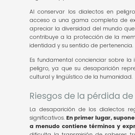
Al conservar los dialectos en pelig
acceso a una gama completa de expr
apreciar la diversidad del mundo que 
contribuye a la protección de la mem
identidad y su sentido de pertenencia.
Es fundamental concienciar sobre la 
peligro, ya que su desaparición repr
cultural y lingüístico de la humanidad.
Riesgos de la pérdida de 
La desaparición de los dialectos reg
significativos.
En primer lugar, supone
a menudo contiene términos y expre
dificulta la transmisión de saberes t