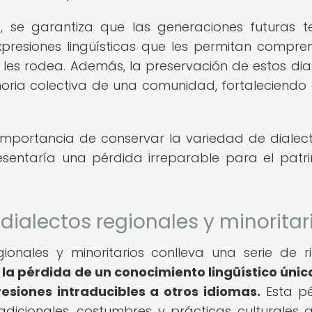
ro, se garantiza que las generaciones futuras 
esiones lingüísticas que les permitan compre
les rodea. Además, la preservación de estos dia
oria colectiva de una comunidad, fortaleciendo 
importancia de conservar la variedad de dialec
esentaría una pérdida irreparable para el patr
dialectos regionales y minoritar
ionales y minoritarios conlleva una serie de r
 la pérdida de un conocimiento lingüístico únic
siones intraducibles a otros idiomas.
Esta pé
radicionales, costumbres y prácticas culturales 