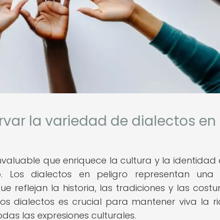
var la variedad de dialectos en
invaluable que enriquece la cultura y la identidad 
 Los dialectos en peligro representan una 
 reflejan la historia, las tradiciones y las cost
os dialectos es crucial para mantener viva la r
odas las expresiones culturales.