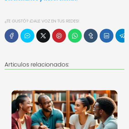
¿TE GUSTÓ? ¡DALE VOZ EN TUS REDES!
Articulos relacionados: