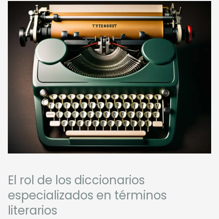
El rol de los diccionarios
especializados en términos
literarios