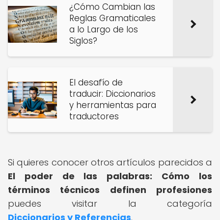
¿Cómo Cambian las
Reglas Gramaticales
a lo Largo de los
Siglos?
El desafío de
traducir: Diccionarios
y herramientas para
traductores
Si quieres conocer otros artículos parecidos a
El poder de las palabras: Cómo los
términos técnicos definen profesiones
puedes visitar la categoría
Diccionarios y Referencias
.