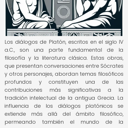
Los diálogos de Platón, escritos en el siglo IV
a.C., son una parte fundamental de la
filosofía y la literatura clásica. Estas obras,
que presentan conversaciones entre Sócrates
y otros personajes, abordan temas filosóficos
profundos y constituyen una de las
contribuciones más significativas a la
tradición intelectual de la antigua Grecia. La
influencia de los diálogos platónicos se
extiende más allá del ámbito filosófico,
permeando también el mundo de la