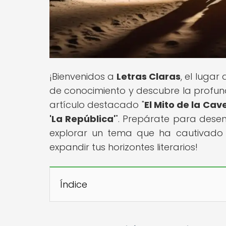
¡Bienvenidos a
Letras Claras
, el luga
de conocimiento y descubre la profund
artículo destacado "
El Mito de la Ca
'La República'
". Prepárate para desen
explorar un tema que ha cautivado 
expandir tus horizontes literarios!
Índice