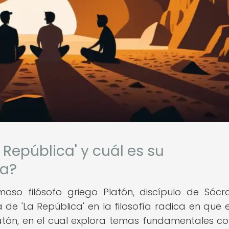
 República' y cuál es su
ía?
moso filósofo griego Platón, discípulo de Sócr
 de 'La República' en la filosofía radica en que 
latón, en el cual explora temas fundamentales c