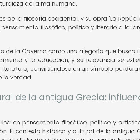
a naturaleza del alma humana.
s de la filosofía occidental, y su obra 'La Repúbli
pensamiento filosófico, político y literario a lo la
Mito de la Caverna como una alegoría que busca il
cimiento y la educación, y su relevancia se exti
 la literatura, convirtiéndose en un símbolo perdura
 la verdad.
ural de la antigua Grecia: influen
rica en pensamiento filosófico, político y artístico
ón. El contexto histórico y cultural de la antigua 
epción de la democracia y su énfasis en la educ