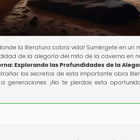
r donde la literatura cobra vida! Sumérgete en un
idad de la alegoría del mito de la caverna en n
verna: Explorando las Profundidades de la Alego
trañar los secretos de esta importante obra liter
a generaciones. ¡No te pierdas esta oportuni