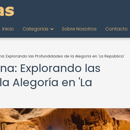
Inicio
Categorías
Sobre Nosotros
Contacto
na: Explorando las Profundidades de la Alegoría en 'La República'
rna: Explorando las
a Alegoría en 'La