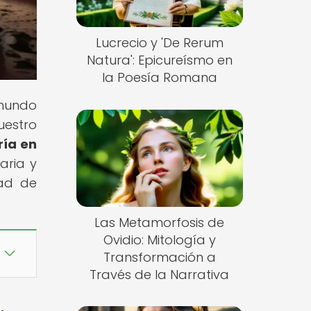
Lucrecio y 'De Rerum
Natura': Epicureísmo en
la Poesía Romana
 mundo
uestro
ría en
aria y
dad de
Las Metamorfosis de
Ovidio: Mitología y
Transformación a
Través de la Narrativa