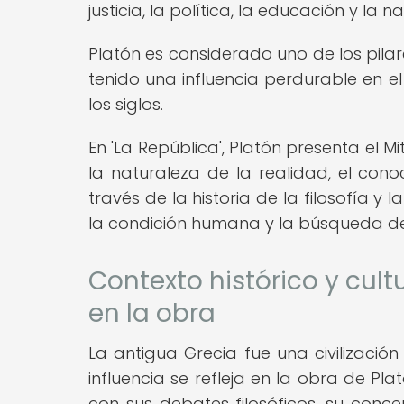
justicia, la política, la educación y l
Platón es considerado uno de los pilare
tenido una influencia perdurable en el 
los siglos.
En 'La República', Platón presenta el 
la naturaleza de la realidad, el cono
través de la historia de la filosofía y
la condición humana y la búsqueda de
Contexto histórico y cult
en la obra
La antigua Grecia fue una civilización 
influencia se refleja en la obra de Plat
con sus debates filosóficos, su conc