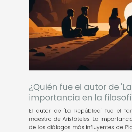
¿Quién fue el autor de 'La
importancia en la filosof
El autor de 'La República' fue el fa
maestro de Aristóteles. La importancia
de los diálogos más influyentes de P