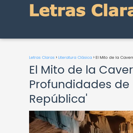
Letras Claras
Literatura Clásica
El Mito de la Caver
El Mito de la Cave
Profundidades de l
República'