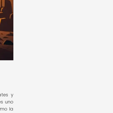
ates y
es uno
omo la