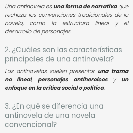
Una antinovela es
una forma de narrativa
que
rechaza las convenciones tradicionales de la
novela, como la estructura lineal y el
desarrollo de personajes.
2. ¿Cuáles son las características
principales de una antinovela?
Las antinovelas suelen presentar
una trama
no lineal
,
personajes antiheroicos
y
un
enfoque en la crítica social o política
.
3. ¿En qué se diferencia una
antinovela de una novela
convencional?