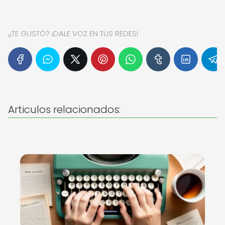
¿TE GUSTÓ? ¡DALE VOZ EN TUS REDES!
Articulos relacionados: